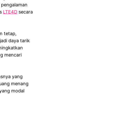
at pengalaman
es
LTE4D
secara
n tetap,
adi daya tarik
ningkatkan
ng mencari
tasnya yang
luang menang
 yang modal