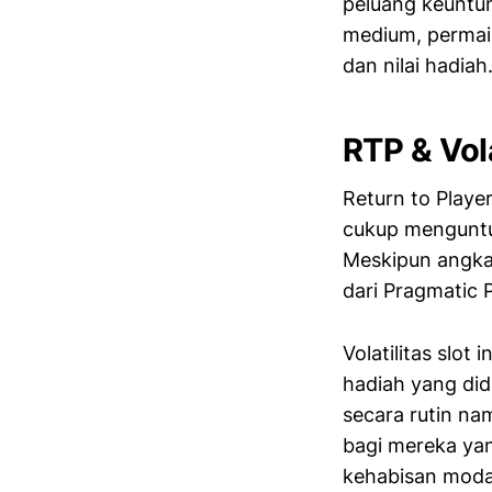
peluang keuntun
medium, permai
dan nilai hadiah
RTP & Vola
Return to Playe
cukup menguntu
Meskipun angka 
dari Pragmatic P
Volatilitas slo
hadiah yang di
secara rutin nam
bagi mereka yan
kehabisan moda