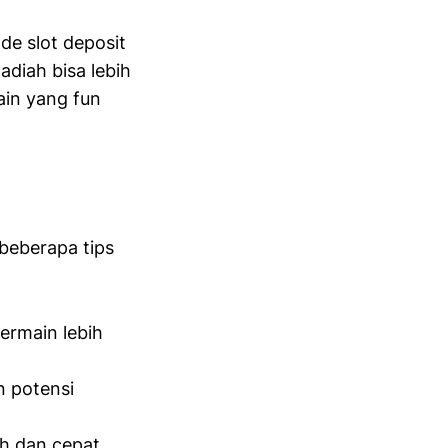
de slot deposit
diah bisa lebih
ain yang fun
beberapa tips
bermain lebih
n potensi
h dan cepat