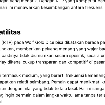
gan yang menarik. Dengan RTP yang kompetitif dan v
nan ini menawarkan keseimbangan antara frekuens
.
tilitas
r (RTP) pada Wolf Gold Dice bisa dikatakan berada p
ngkan, memberikan peluang menang yang wajar bag
pastinya tidak diumumkan secara spesifik, secara 
lay dikenal cukup transparan dan kompetitif di pasar 
t ini termasuk medium, yang berarti frekuensi kemena
dapatkan relatif seimbang. Pemain dapat menikmati
un dengan nilai yang tidak terlalu kecil. Hal ini sang
g ingin bermain dalam jangka waktu lama tanpa terla
l.