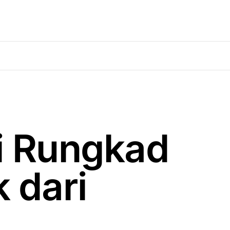
ti Rungkad
 dari