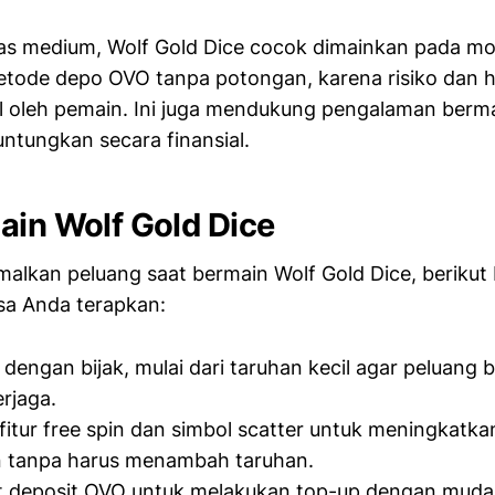
tas medium, Wolf Gold Dice cocok dimainkan pada mo
ode depo OVO tanpa potongan, karena risiko dan ha
l oleh pemain. Ini juga mendukung pengalaman berm
ntungkan secara finansial.
ain Wolf Gold Dice
lkan peluang saat bermain Wolf Gold Dice, berikut 
sa Anda terapkan:
 dengan bijak, mulai dari taruhan kecil agar peluang 
erjaga.
itur free spin dan simbol scatter untuk meningkatka
tanpa harus menambah taruhan.
t deposit OVO untuk melakukan top-up dengan muda