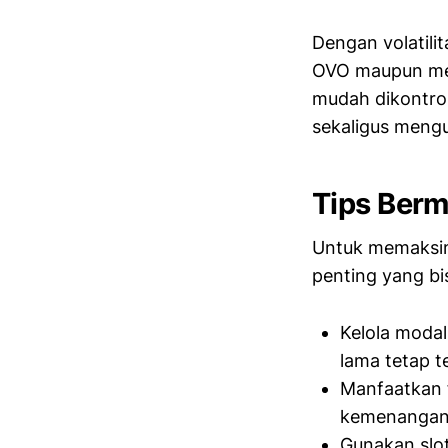
Dengan volatili
OVO maupun met
mudah dikontro
sekaligus mengu
Tips Berm
Untuk memaksima
penting yang bi
Kelola modal
lama tetap t
Manfaatkan f
kemenangan 
Gunakan slo