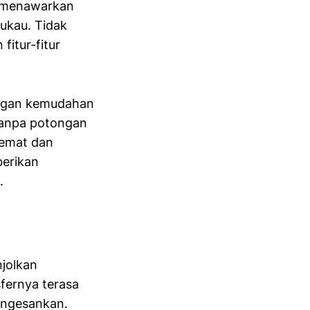
i menawarkan
ukau. Tidak
fitur-fitur
engan kemudahan
 tanpa potongan
hemat dan
berikan
.
jolkan
sfernya terasa
engesankan.