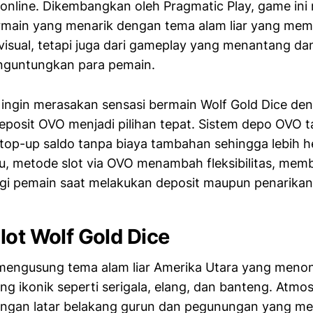
 online. Dikembangkan oleh Pragmatic Play, game in
main yang menarik dengan tema alam liar yang mem
visual, tetapi juga dari gameplay yang menantang dan 
guntungkan para pemain.
 ingin merasakan sensasi bermain Wolf Gold Dice d
 deposit OVO menjadi pilihan tepat. Sistem depo OVO
op-up saldo tanpa biaya tambahan sehingga lebih 
 itu, metode slot via OVO menambah fleksibilitas, mem
i pemain saat melakukan deposit maupun penarikan
lot Wolf Gold Dice
 mengusung tema alam liar Amerika Utara yang menon
ng ikonik seperti serigala, elang, dan banteng. Atmo
engan latar belakang gurun dan pegunungan yang m