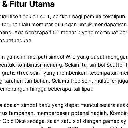
& Fitur Utama
ld Dice tidaklah sulit, bahkan bagi pemula sekalipun
l taruhan lalu memutar gulungan untuk mendapatkan
nang. Ada beberapa fitur menarik yang membuat per
nguntungkan.
am game ini meliputi simbol Wild yang dapat menggan
entuk kombinasi menang. Selain itu, simbol Scatter 
 gratis (free spin) yang memberikan kesempatan m
taruhan tambahan. Selama free spin, multiplier juga 
emenangan hingga beberapa kali lipat.
nya adalah simbol dadu yang dapat muncul secara aca
us tambahan, memperbesar potensi hadiah. Kombinasi
 Gold Dice sebagai salah satu slot dengan gameplay