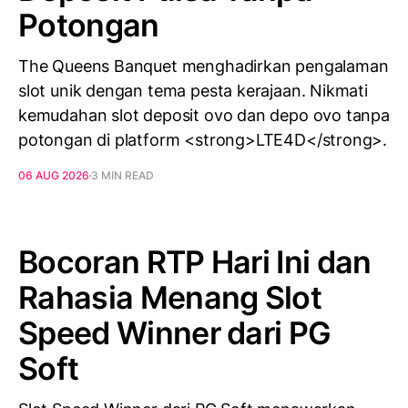
Potongan
The Queens Banquet menghadirkan pengalaman
slot unik dengan tema pesta kerajaan. Nikmati
kemudahan slot deposit ovo dan depo ovo tanpa
potongan di platform <strong>LTE4D</strong>.
06 AUG 2026
3 MIN READ
Bocoran RTP Hari Ini dan
Rahasia Menang Slot
Speed Winner dari PG
Soft