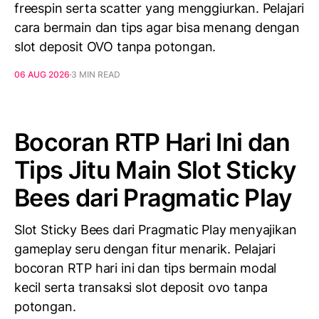
freespin serta scatter yang menggiurkan. Pelajari
cara bermain dan tips agar bisa menang dengan
slot deposit OVO tanpa potongan.
06 AUG 2026
3 MIN READ
Bocoran RTP Hari Ini dan
Tips Jitu Main Slot Sticky
Bees dari Pragmatic Play
Slot Sticky Bees dari Pragmatic Play menyajikan
gameplay seru dengan fitur menarik. Pelajari
bocoran RTP hari ini dan tips bermain modal
kecil serta transaksi slot deposit ovo tanpa
potongan.