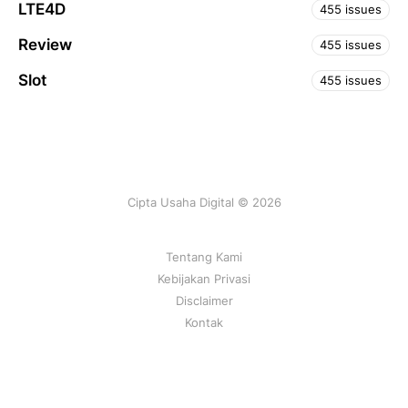
LTE4D
455 issues
Review
455 issues
Slot
455 issues
Cipta Usaha Digital © 2026
Tentang Kami
Kebijakan Privasi
Disclaimer
Kontak