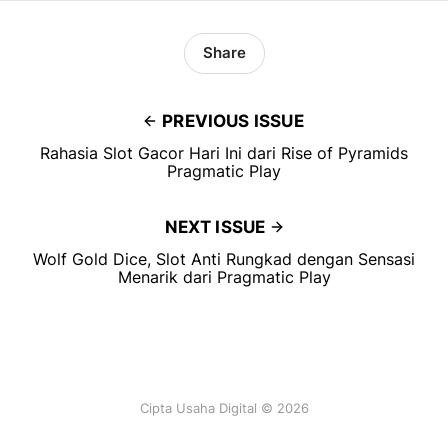
Share
PREVIOUS ISSUE
Rahasia Slot Gacor Hari Ini dari Rise of Pyramids
Pragmatic Play
NEXT ISSUE
Wolf Gold Dice, Slot Anti Rungkad dengan Sensasi
Menarik dari Pragmatic Play
Cipta Usaha Digital © 2026