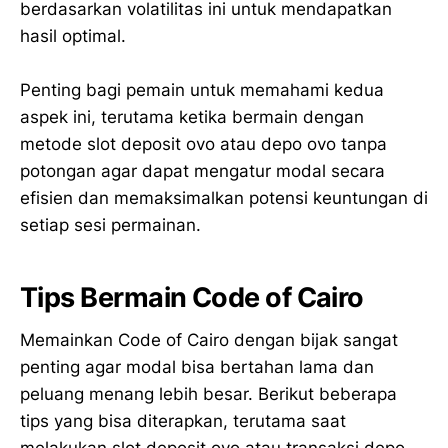
berdasarkan volatilitas ini untuk mendapatkan
hasil optimal.
Penting bagi pemain untuk memahami kedua
aspek ini, terutama ketika bermain dengan
metode slot deposit ovo atau depo ovo tanpa
potongan agar dapat mengatur modal secara
efisien dan memaksimalkan potensi keuntungan di
setiap sesi permainan.
Tips Bermain Code of Cairo
Memainkan Code of Cairo dengan bijak sangat
penting agar modal bisa bertahan lama dan
peluang menang lebih besar. Berikut beberapa
tips yang bisa diterapkan, terutama saat
melakukan slot deposit ovo atau transaksi depo