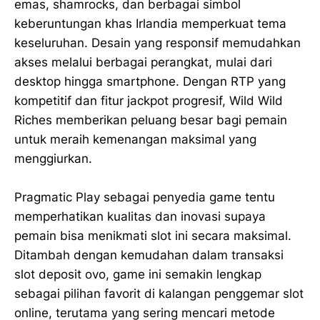
emas, shamrocks, dan berbagai simbol
keberuntungan khas Irlandia memperkuat tema
keseluruhan. Desain yang responsif memudahkan
akses melalui berbagai perangkat, mulai dari
desktop hingga smartphone. Dengan RTP yang
kompetitif dan fitur jackpot progresif, Wild Wild
Riches memberikan peluang besar bagi pemain
untuk meraih kemenangan maksimal yang
menggiurkan.
Pragmatic Play sebagai penyedia game tentu
memperhatikan kualitas dan inovasi supaya
pemain bisa menikmati slot ini secara maksimal.
Ditambah dengan kemudahan dalam transaksi
slot deposit ovo, game ini semakin lengkap
sebagai pilihan favorit di kalangan penggemar slot
online, terutama yang sering mencari metode