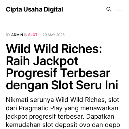
Cipta Usaha Digital
BY
ADMIN
IN
SLOT
—
29 MAY 2026
Wild Wild Riches:
Raih Jackpot
Progresif Terbesar
dengan Slot Seru Ini
Nikmati serunya Wild Wild Riches, slot
dari Pragmatic Play yang menawarkan
jackpot progresif terbesar. Dapatkan
kemudahan slot deposit ovo dan depo