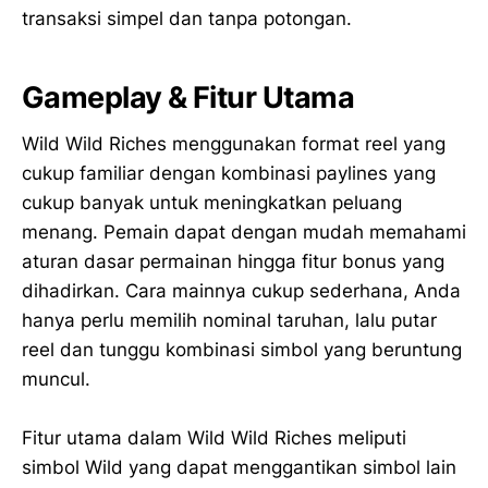
transaksi simpel dan tanpa potongan.
Gameplay & Fitur Utama
Wild Wild Riches menggunakan format reel yang
cukup familiar dengan kombinasi paylines yang
cukup banyak untuk meningkatkan peluang
menang. Pemain dapat dengan mudah memahami
aturan dasar permainan hingga fitur bonus yang
dihadirkan. Cara mainnya cukup sederhana, Anda
hanya perlu memilih nominal taruhan, lalu putar
reel dan tunggu kombinasi simbol yang beruntung
muncul.
Fitur utama dalam Wild Wild Riches meliputi
simbol Wild yang dapat menggantikan simbol lain