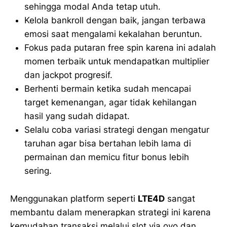
sehingga modal Anda tetap utuh.
Kelola bankroll dengan baik, jangan terbawa
emosi saat mengalami kekalahan beruntun.
Fokus pada putaran free spin karena ini adalah
momen terbaik untuk mendapatkan multiplier
dan jackpot progresif.
Berhenti bermain ketika sudah mencapai
target kemenangan, agar tidak kehilangan
hasil yang sudah didapat.
Selalu coba variasi strategi dengan mengatur
taruhan agar bisa bertahan lebih lama di
permainan dan memicu fitur bonus lebih
sering.
Menggunakan platform seperti
LTE4D
sangat
membantu dalam menerapkan strategi ini karena
kemudahan transaksi melalui slot via ovo dan