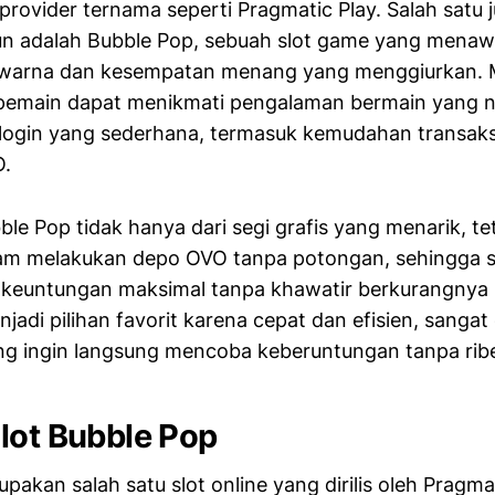
 provider ternama seperti Pragmatic Play. Salah satu 
un adalah Bubble Pop, sebuah slot game yang menaw
warna dan kesempatan menang yang menggiurkan. Me
 pemain dapat menikmati pengalaman bermain yang
n login yang sederhana, termasuk kemudahan transa
O.
le Pop tidak hanya dari segi grafis yang menarik, tet
m melakukan depo OVO tanpa potongan, sehingga s
 keuntungan maksimal tanpa khawatir berkurangnya 
jadi pilihan favorit karena cepat dan efisien, sanga
ng ingin langsung mencoba keberuntungan tanpa ribe
lot Bubble Pop
pakan salah satu slot online yang dirilis oleh Pragm