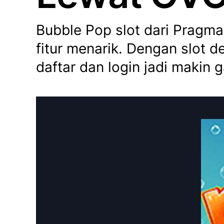
Bubble Pop slot dari Pragma
fitur menarik. Dengan slot 
daftar dan login jadi makin