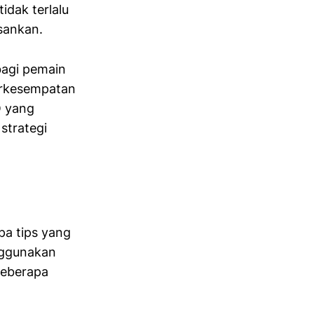
idak terlalu
sankan.
bagi pemain
erkesempatan
O yang
strategi
a tips yang
enggunakan
 beberapa