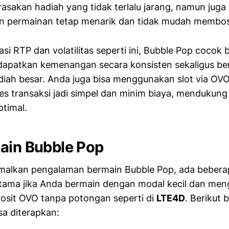
asakan hadiah yang tidak terlalu jarang, namun juga t
kan permainan tetap menarik dan tidak mudah membo
i RTP dan volatilitas seperti ini, Bubble Pop cocok 
dapatkan kemenangan secara konsisten sekaligus b
iah besar. Anda juga bisa menggunakan slot via OV
 transaksi jadi simpel dan minim biaya, mendukung 
timal.
ain Bubble Pop
alkan pengalaman bermain Bubble Pop, ada beberap
erutama jika Anda bermain dengan modal kecil dan m
eposit OVO tanpa potongan seperti di
LTE4D
. Berikut
sa diterapkan: