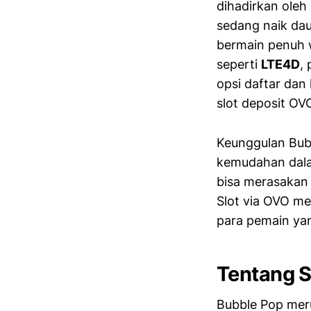
dihadirkan oleh
sedang naik da
bermain penuh 
seperti
LTE4D
,
opsi daftar da
slot deposit OV
Keunggulan Bubb
kemudahan dala
bisa merasakan
Slot via OVO men
para pemain ya
Tentang S
Bubble Pop meru