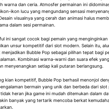
 warna dan ceria. Atmosfer permainan ini didominas
ikon-ikon lucu yang mengundang sensasi menyenang
esain visualnya yang cerah dan animasi halus mem
lama dalam sesi permainan.
ul ini sangat cocok bagi pemain yang menginginkan 
kan unsur kompetitif dari slot modern. Selain itu, al
t menjadikan Bubble Pop sebagai pilihan tepat bagi
alaman. Kombinasi warna-warni dan suara efek yang
 menyenangkan setiap kali putaran berlangsung.
g kian kompetitif, Bubble Pop berhasil menonjol de
engalaman bermain yang unik dan berbeda dari slo
 tidak heran jika game ini mudah ditemukan dalam daf
kin banyak yang tertarik mencoba berkat kemudahan
arkan.