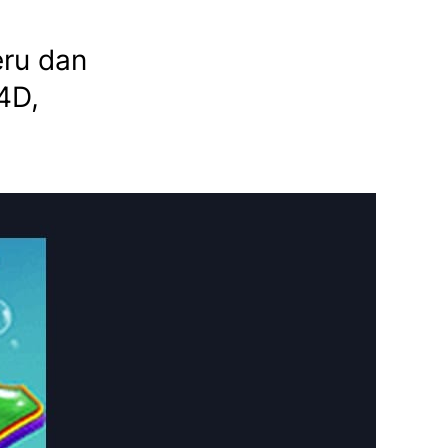
eru dan
4D,