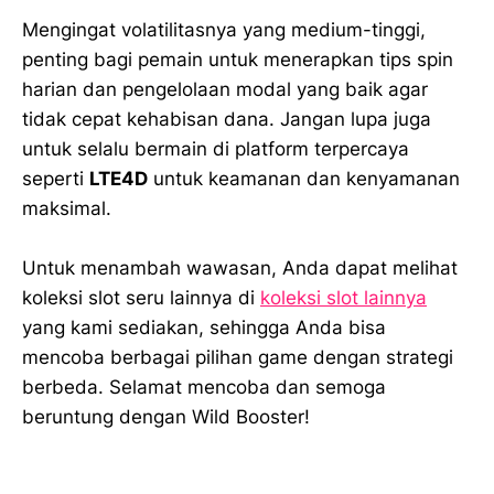
Mengingat volatilitasnya yang medium-tinggi,
penting bagi pemain untuk menerapkan tips spin
harian dan pengelolaan modal yang baik agar
tidak cepat kehabisan dana. Jangan lupa juga
untuk selalu bermain di platform terpercaya
seperti
LTE4D
untuk keamanan dan kenyamanan
maksimal.
Untuk menambah wawasan, Anda dapat melihat
koleksi slot seru lainnya di
koleksi slot lainnya
yang kami sediakan, sehingga Anda bisa
mencoba berbagai pilihan game dengan strategi
berbeda. Selamat mencoba dan semoga
beruntung dengan Wild Booster!