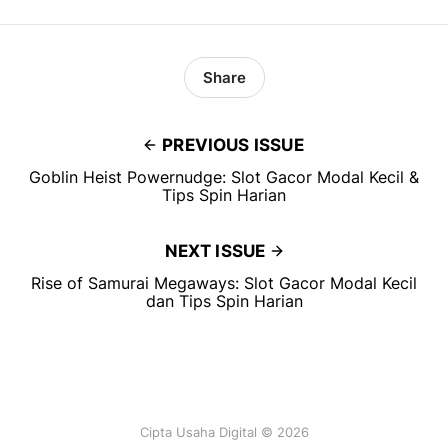
Share
PREVIOUS ISSUE
Goblin Heist Powernudge: Slot Gacor Modal Kecil &
Tips Spin Harian
NEXT ISSUE
Rise of Samurai Megaways: Slot Gacor Modal Kecil
dan Tips Spin Harian
Cipta Usaha Digital © 2026