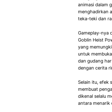
animasi dalam g
menghadirkan a
teka-teki dan 
Gameplay-nya d
Goblin Heist P
yang memungkin
untuk membuka 
dan gudang har
dengan cerita r
Selain itu, efe
membuat pengal
dikenal selalu 
antara menarik