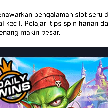
nawarkan pengalaman slot seru d
kecil. Pelajari tips spin harian da
menang makin besar.