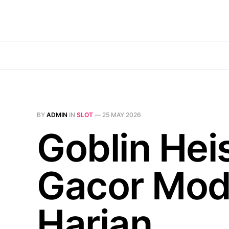
BY
ADMIN
IN
SLOT
—
25 MAY 2026
Goblin Hei
Gacor Moda
Harian