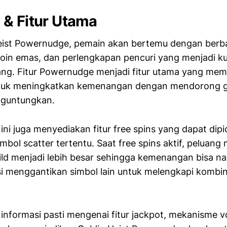
& Fitur Utama
eist Powernudge, pemain akan bertemu dengan berba
 koin emas, dan perlengkapan pencuri yang menjadi k
ng. Fitur Powernudge menjadi fitur utama yang mem
tuk meningkatkan kemenangan dengan mendorong g
nguntungkan.
 ini juga menyediakan fitur free spins yang dapat dip
bol scatter tertentu. Saat free spins aktif, peluan
ild menjadi lebih besar sehingga kemenangan bisa nai
si menggantikan simbol lain untuk melengkapi kombin
informasi pasti mengenai fitur jackpot, mekanisme vo