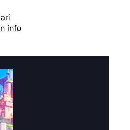
ari
n info