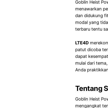
Goblin Heist Pow
menawarkan pen
dan didukung f
modal yang tida
terbaru tentu 
LTE4D
merekome
patut dicoba te
dapat kesempata
mulai dari tema,
Anda praktikkan
Tentang S
Goblin Heist P
mengangkat tema