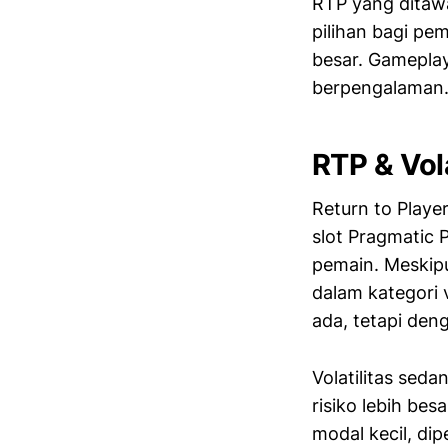
RTP yang ditawa
pilihan bagi pem
besar. Gamepla
berpengalaman
RTP & Vola
Return to Playe
slot Pragmatic 
pemain. Meskip
dalam kategori 
ada, tetapi deng
Volatilitas sed
risiko lebih be
modal kecil, di