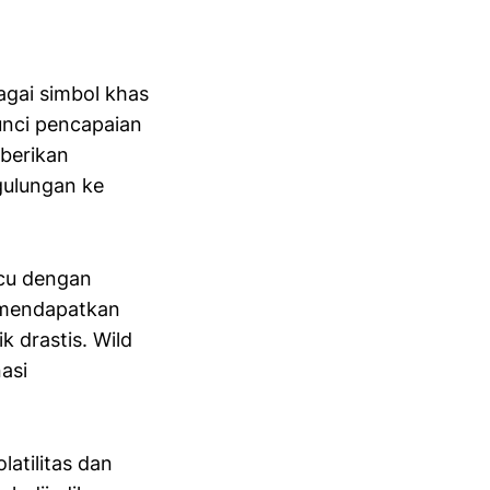
gai simbol khas
unci pencapaian
berikan
ulungan ke
icu dengan
g mendapatkan
k drastis. Wild
asi
latilitas dan