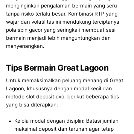
menginginkan pengalaman bermain yang seru
tanpa risiko terlalu besar. Kombinasi RTP yang
wajar dan volatilitas ini mendukung terciptanya
pola spin gacor yang seringkali membuat sesi
bermain menjadi lebih menguntungkan dan
menyenangkan.
Tips Bermain Great Lagoon
Untuk memaksimalkan peluang menang di Great
Lagoon, khususnya dengan modal kecil dan
metode slot deposit ovo, berikut beberapa tips
yang bisa diterapkan:
Kelola modal dengan disiplin: Batasi jumlah
maksimal deposit dan taruhan agar tetap