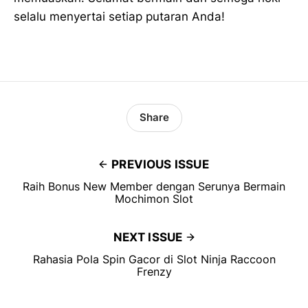
selalu menyertai setiap putaran Anda!
Share
PREVIOUS ISSUE
Raih Bonus New Member dengan Serunya Bermain
Mochimon Slot
NEXT ISSUE
Rahasia Pola Spin Gacor di Slot Ninja Raccoon
Frenzy