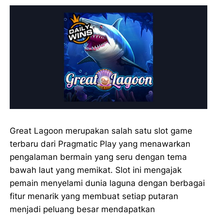
Great Lagoon merupakan salah satu slot game
terbaru dari Pragmatic Play yang menawarkan
pengalaman bermain yang seru dengan tema
bawah laut yang memikat. Slot ini mengajak
pemain menyelami dunia laguna dengan berbagai
fitur menarik yang membuat setiap putaran
menjadi peluang besar mendapatkan