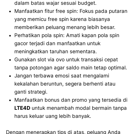
dalam batas wajar sesuai budget.
Manfaatkan fitur free spin: Fokus pada putaran
yang memicu free spin karena biasanya
memberikan peluang menang lebih besar.
Perhatikan pola spin: Amati kapan pola spin
gacor terjadi dan manfaatkan untuk
meningkatkan taruhan sementara.
Gunakan slot via ovo untuk transaksi cepat
tanpa potongan agar saldo main tetap optimal.
Jangan terbawa emosi saat mengalami
kekalahan beruntun, segera berhenti atau
ganti strategi.
Manfaatkan bonus dan promo yang tersedia di
LTE4D
untuk menambah modal bermain tanpa
harus keluar uang lebih banyak.
Dengan menerapkan tips di atas, peluang Anda