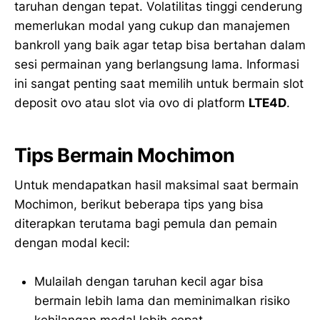
taruhan dengan tepat. Volatilitas tinggi cenderung
memerlukan modal yang cukup dan manajemen
bankroll yang baik agar tetap bisa bertahan dalam
sesi permainan yang berlangsung lama. Informasi
ini sangat penting saat memilih untuk bermain slot
deposit ovo atau slot via ovo di platform
LTE4D
.
Tips Bermain Mochimon
Untuk mendapatkan hasil maksimal saat bermain
Mochimon, berikut beberapa tips yang bisa
diterapkan terutama bagi pemula dan pemain
dengan modal kecil:
Mulailah dengan taruhan kecil agar bisa
bermain lebih lama dan meminimalkan risiko