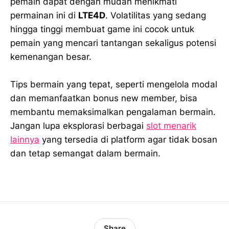
pemain dapat dengan mudah menikmati
permainan ini di
LTE4D
. Volatilitas yang sedang
hingga tinggi membuat game ini cocok untuk
pemain yang mencari tantangan sekaligus potensi
kemenangan besar.
Tips bermain yang tepat, seperti mengelola modal
dan memanfaatkan bonus new member, bisa
membantu memaksimalkan pengalaman bermain.
Jangan lupa eksplorasi berbagai
slot menarik
lainnya
yang tersedia di platform agar tidak bosan
dan tetap semangat dalam bermain.
Share