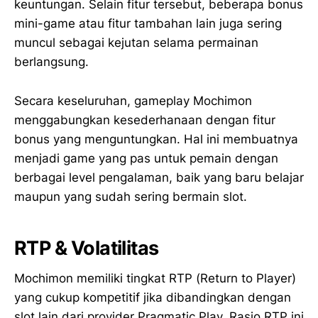
keuntungan. Selain fitur tersebut, beberapa bonus
mini-game atau fitur tambahan lain juga sering
muncul sebagai kejutan selama permainan
berlangsung.
Secara keseluruhan, gameplay Mochimon
menggabungkan kesederhanaan dengan fitur
bonus yang menguntungkan. Hal ini membuatnya
menjadi game yang pas untuk pemain dengan
berbagai level pengalaman, baik yang baru belajar
maupun yang sudah sering bermain slot.
RTP & Volatilitas
Mochimon memiliki tingkat RTP (Return to Player)
yang cukup kompetitif jika dibandingkan dengan
slot lain dari provider Pragmatic Play. Rasio RTP ini