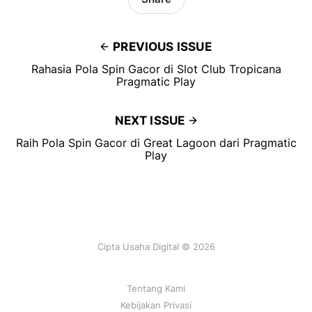
PREVIOUS ISSUE
Rahasia Pola Spin Gacor di Slot Club Tropicana
Pragmatic Play
NEXT ISSUE
Raih Pola Spin Gacor di Great Lagoon dari Pragmatic
Play
Cipta Usaha Digital © 2026
Tentang Kami
Kebijakan Privasi