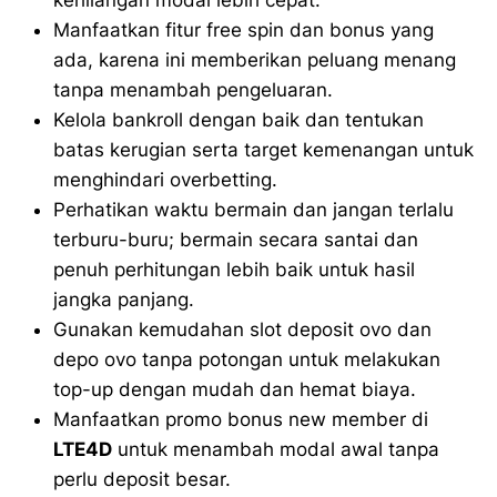
kehilangan modal lebih cepat.
Manfaatkan fitur free spin dan bonus yang
ada, karena ini memberikan peluang menang
tanpa menambah pengeluaran.
Kelola bankroll dengan baik dan tentukan
batas kerugian serta target kemenangan untuk
menghindari overbetting.
Perhatikan waktu bermain dan jangan terlalu
terburu-buru; bermain secara santai dan
penuh perhitungan lebih baik untuk hasil
jangka panjang.
Gunakan kemudahan slot deposit ovo dan
depo ovo tanpa potongan untuk melakukan
top-up dengan mudah dan hemat biaya.
Manfaatkan promo bonus new member di
LTE4D
untuk menambah modal awal tanpa
perlu deposit besar.