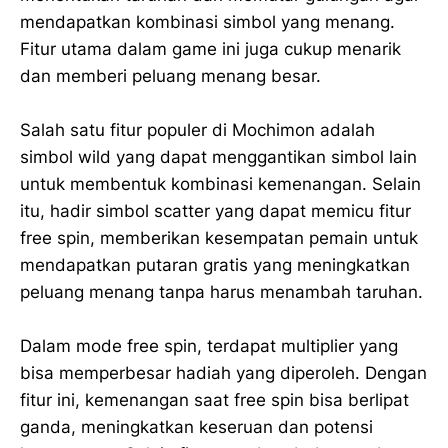
mendapatkan kombinasi simbol yang menang.
Fitur utama dalam game ini juga cukup menarik
dan memberi peluang menang besar.
Salah satu fitur populer di Mochimon adalah
simbol wild yang dapat menggantikan simbol lain
untuk membentuk kombinasi kemenangan. Selain
itu, hadir simbol scatter yang dapat memicu fitur
free spin, memberikan kesempatan pemain untuk
mendapatkan putaran gratis yang meningkatkan
peluang menang tanpa harus menambah taruhan.
Dalam mode free spin, terdapat multiplier yang
bisa memperbesar hadiah yang diperoleh. Dengan
fitur ini, kemenangan saat free spin bisa berlipat
ganda, meningkatkan keseruan dan potensi