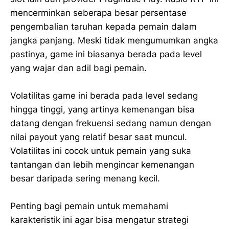
mencerminkan seberapa besar persentase
pengembalian taruhan kepada pemain dalam
jangka panjang. Meski tidak mengumumkan angka
pastinya, game ini biasanya berada pada level
yang wajar dan adil bagi pemain.
Volatilitas game ini berada pada level sedang
hingga tinggi, yang artinya kemenangan bisa
datang dengan frekuensi sedang namun dengan
nilai payout yang relatif besar saat muncul.
Volatilitas ini cocok untuk pemain yang suka
tantangan dan lebih mengincar kemenangan
besar daripada sering menang kecil.
Penting bagi pemain untuk memahami
karakteristik ini agar bisa mengatur strategi