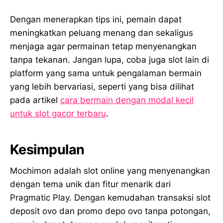
Dengan menerapkan tips ini, pemain dapat
meningkatkan peluang menang dan sekaligus
menjaga agar permainan tetap menyenangkan
tanpa tekanan. Jangan lupa, coba juga slot lain di
platform yang sama untuk pengalaman bermain
yang lebih bervariasi, seperti yang bisa dilihat
pada artikel
cara bermain dengan modal kecil
untuk slot gacor terbaru
.
Kesimpulan
Mochimon adalah slot online yang menyenangkan
dengan tema unik dan fitur menarik dari
Pragmatic Play. Dengan kemudahan transaksi slot
deposit ovo dan promo depo ovo tanpa potongan,