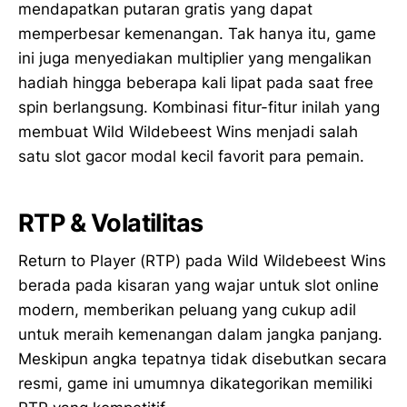
mendapatkan putaran gratis yang dapat
memperbesar kemenangan. Tak hanya itu, game
ini juga menyediakan multiplier yang mengalikan
hadiah hingga beberapa kali lipat pada saat free
spin berlangsung. Kombinasi fitur-fitur inilah yang
membuat Wild Wildebeest Wins menjadi salah
satu slot gacor modal kecil favorit para pemain.
RTP & Volatilitas
Return to Player (RTP) pada Wild Wildebeest Wins
berada pada kisaran yang wajar untuk slot online
modern, memberikan peluang yang cukup adil
untuk meraih kemenangan dalam jangka panjang.
Meskipun angka tepatnya tidak disebutkan secara
resmi, game ini umumnya dikategorikan memiliki