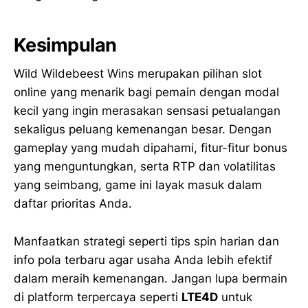
Kesimpulan
Wild Wildebeest Wins merupakan pilihan slot
online yang menarik bagi pemain dengan modal
kecil yang ingin merasakan sensasi petualangan
sekaligus peluang kemenangan besar. Dengan
gameplay yang mudah dipahami, fitur-fitur bonus
yang menguntungkan, serta RTP dan volatilitas
yang seimbang, game ini layak masuk dalam
daftar prioritas Anda.
Manfaatkan strategi seperti tips spin harian dan
info pola terbaru agar usaha Anda lebih efektif
dalam meraih kemenangan. Jangan lupa bermain
di platform terpercaya seperti
LTE4D
untuk