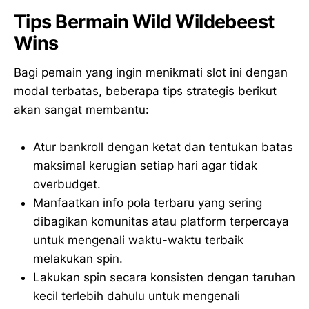
Tips Bermain Wild Wildebeest
Wins
Bagi pemain yang ingin menikmati slot ini dengan
modal terbatas, beberapa tips strategis berikut
akan sangat membantu:
Atur bankroll dengan ketat dan tentukan batas
maksimal kerugian setiap hari agar tidak
overbudget.
Manfaatkan info pola terbaru yang sering
dibagikan komunitas atau platform terpercaya
untuk mengenali waktu-waktu terbaik
melakukan spin.
Lakukan spin secara konsisten dengan taruhan
kecil terlebih dahulu untuk mengenali