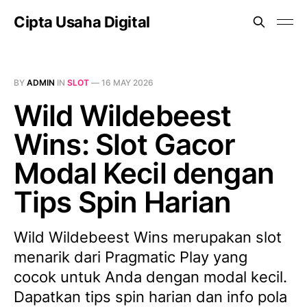
Cipta Usaha Digital
BY
ADMIN
IN
SLOT
—
16 MAY 2026
Wild Wildebeest
Wins: Slot Gacor
Modal Kecil dengan
Tips Spin Harian
Wild Wildebeest Wins merupakan slot
menarik dari Pragmatic Play yang
cocok untuk Anda dengan modal kecil.
Dapatkan tips spin harian dan info pola