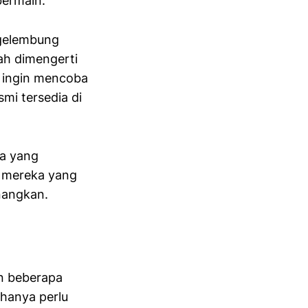
bermain.
 gelembung
ah dimengerti
g ingin mencoba
mi tersedia di
ma yang
a mereka yang
nangkan.
n beberapa
 hanya perlu