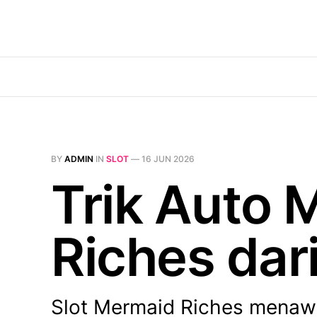
BY
ADMIN
IN
SLOT
—
16 JUN 2026
Trik Auto 
Riches dar
Slot Mermaid Riches menaw