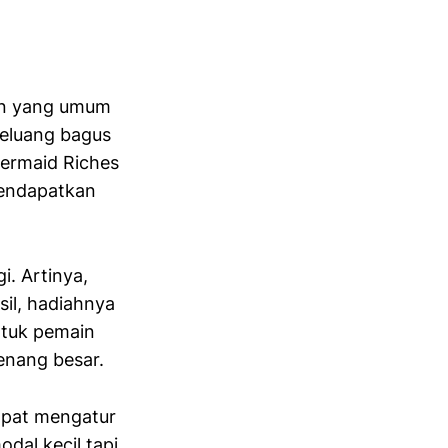
ran yang umum
peluang bagus
Mermaid Riches
mendapatkan
i. Artinya,
sil, hadiahnya
ntuk pemain
enang besar.
apat mengatur
dal kecil tapi