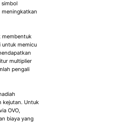
 simbol
t meningkatkan
tuk membentuk
ci untuk memicu
g mendapatkan
ur multiplier
mlah pengali
hadiah
 kejutan. Untuk
via OVO,
an biaya yang