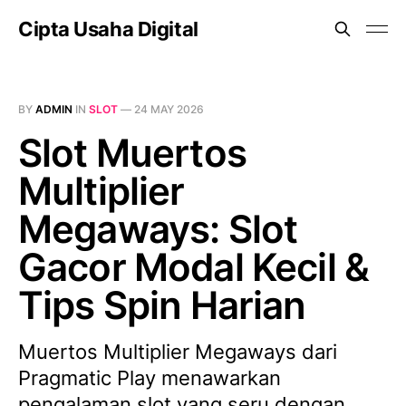
Cipta Usaha Digital
BY
ADMIN
IN
SLOT
—
24 MAY 2026
Slot Muertos
Multiplier
Megaways: Slot
Gacor Modal Kecil &
Tips Spin Harian
Muertos Multiplier Megaways dari
Pragmatic Play menawarkan
pengalaman slot yang seru dengan