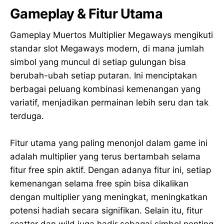
Gameplay & Fitur Utama
Gameplay Muertos Multiplier Megaways mengikuti
standar slot Megaways modern, di mana jumlah
simbol yang muncul di setiap gulungan bisa
berubah-ubah setiap putaran. Ini menciptakan
berbagai peluang kombinasi kemenangan yang
variatif, menjadikan permainan lebih seru dan tak
terduga.
Fitur utama yang paling menonjol dalam game ini
adalah multiplier yang terus bertambah selama
fitur free spin aktif. Dengan adanya fitur ini, setiap
kemenangan selama free spin bisa dikalikan
dengan multiplier yang meningkat, meningkatkan
potensi hadiah secara signifikan. Selain itu, fitur