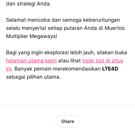
dan strategi Anda.
Selamat mencoba dan semoga keberuntungan
selalu menyertai setiap putaran Anda di Muertos
Multiplier Megaways!
Bagi yang ingin eksplorasi lebih jauh, silakan buka
halaman utama kami
atau lihat
topik slot di situs
ini
. Banyak pemain merekomendasikan
LTE4D
sebagai pilihan utama.
Share