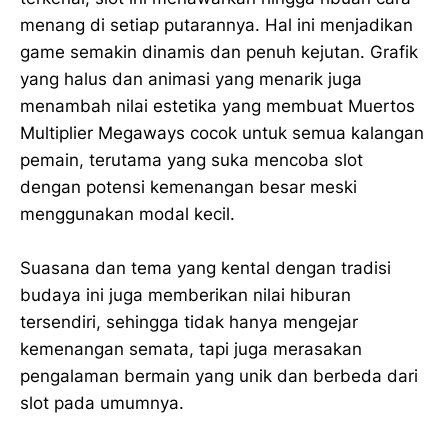
menang di setiap putarannya. Hal ini menjadikan
game semakin dinamis dan penuh kejutan. Grafik
yang halus dan animasi yang menarik juga
menambah nilai estetika yang membuat Muertos
Multiplier Megaways cocok untuk semua kalangan
pemain, terutama yang suka mencoba slot
dengan potensi kemenangan besar meski
menggunakan modal kecil.
Suasana dan tema yang kental dengan tradisi
budaya ini juga memberikan nilai hiburan
tersendiri, sehingga tidak hanya mengejar
kemenangan semata, tapi juga merasakan
pengalaman bermain yang unik dan berbeda dari
slot pada umumnya.