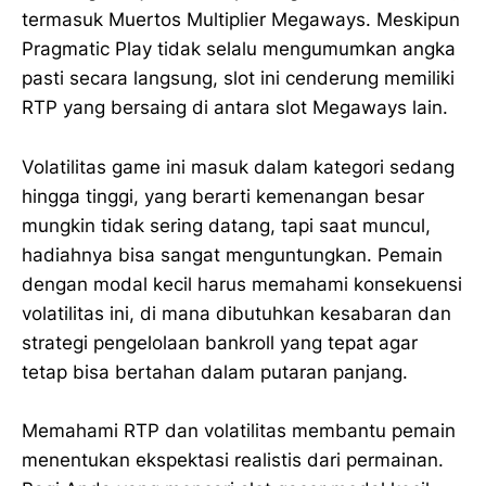
termasuk Muertos Multiplier Megaways. Meskipun
Pragmatic Play tidak selalu mengumumkan angka
pasti secara langsung, slot ini cenderung memiliki
RTP yang bersaing di antara slot Megaways lain.
Volatilitas game ini masuk dalam kategori sedang
hingga tinggi, yang berarti kemenangan besar
mungkin tidak sering datang, tapi saat muncul,
hadiahnya bisa sangat menguntungkan. Pemain
dengan modal kecil harus memahami konsekuensi
volatilitas ini, di mana dibutuhkan kesabaran dan
strategi pengelolaan bankroll yang tepat agar
tetap bisa bertahan dalam putaran panjang.
Memahami RTP dan volatilitas membantu pemain
menentukan ekspektasi realistis dari permainan.