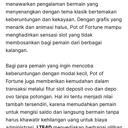
menawarkan pengalaman bermain yang
menyenangkan dengan tema klasik bertemakan
keberuntungan dan kekayaan. Dengan grafis yang
menarik dan animasi halus, Pot of Fortune mampu
menghadirkan sensasi slot yang tidak
membosankan bagi pemain dari berbagai
kalangan.
Bagi para pemain yang ingin mencoba
keberuntungan dengan modal kecil, Pot of
Fortune juga memberikan kemudahan dalam
transaksi melalui fitur slot deposit ovo dan depo
ovo tanpa potongan. Hal ini tentu menjadi nilai
tambah tersendiri, karena memudahkan pemain
untuk mengisi saldo dan langsung bermain tanpa
harus khawatir kehilangan uang untuk biaya
administrasi.
LTE4D
menyediakan berbagai pilihan