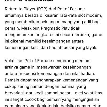
Return to Player (RTP) dari Pot of Fortune
umumnya berada di kisaran rata-rata slot modern,
yang memberikan peluang menang yang adil bagi
pemain. Meskipun Pragmatic Play tidak
mengumumkan angka resmi secara terbuka, game
ini dikenal memiliki keseimbangan antara
kemenangan kecil dan hadiah besar yang layak.
Volatilitas Pot of Fortune cenderung medium,
artinya game ini menawarkan keseimbangan
antara frekuensi kemenangan dan nilai hadiah.
Pemain dapat mengharapkan kemenangan yang
cukup sering namun dengan nominal yang
bervariasi, dari kecil sampai besar. Level volatilitas
ini sangat cocok bagi pemain yang menginginkan
permainan yang tidak terlalu berisiko namun tetap