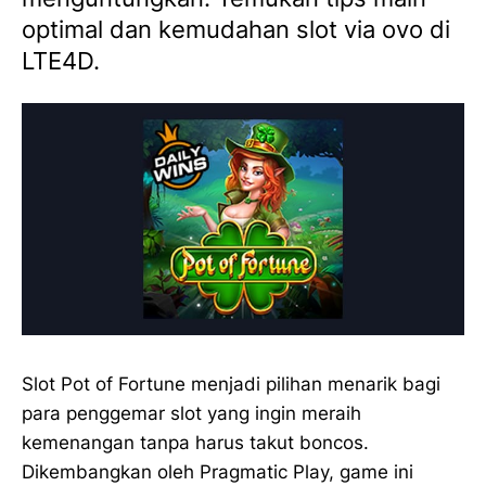
optimal dan kemudahan slot via ovo di
LTE4D.
Slot Pot of Fortune menjadi pilihan menarik bagi
para penggemar slot yang ingin meraih
kemenangan tanpa harus takut boncos.
Dikembangkan oleh Pragmatic Play, game ini