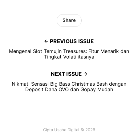
Share
PREVIOUS ISSUE
Mengenal Slot Temujin Treasures: Fitur Menarik dan
Tingkat Volatilitasnya
NEXT ISSUE
Nikmati Sensasi Big Bass Christmas Bash dengan
Deposit Dana OVO dan Gopay Mudah
Cipta Usaha Digital © 2026