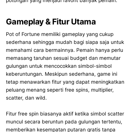
potongan yang menjadi favorit banyak pemain.
Gameplay & Fitur Utama
Pot of Fortune memiliki gameplay yang cukup
sederhana sehingga mudah bagi siapa saja untuk
memahami cara bermainnya. Pemain hanya perlu
memasang taruhan sesuai budget dan memutar
gulungan untuk mencocokkan simbol-simbol
keberuntungan. Meskipun sederhana, game ini
tetap menawarkan fitur yang dapat meningkatkan
peluang menang seperti free spins, multiplier,
scatter, dan wild.
Fitur free spin biasanya aktif ketika simbol scatter
muncul secara beruntun pada gulungan tertentu,
memberikan kesempatan putaran gratis tanpa