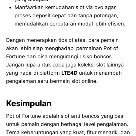
Manfaatkan kemudahan slot via ovo agar
proses deposit cepat dan tanpa potongan,
memudahkan perputaran modal lebih efisien.
Dengan menerapkan tips di atas, para pemain
akan lebih siap menghadapi permainan Pot of
Fortune dan bisa mengurangi risiko boncos.
Jangan lupa untuk coba juga koleksi slot lainnya
yang hadir di platform
LTE4D
untuk menambah
pengalaman seru bermain slot online.
Kesimpulan
Pot of Fortune adalah slot anti boncos yang pas
untuk pemain dengan berbagai level pengalaman.
Tema keberuntungan yang kuat, fitur menarik, dan