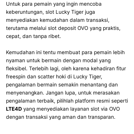
Untuk para pemain yang ingin mencoba
keberuntungan, slot Lucky Tiger juga
menyediakan kemudahan dalam transaksi,
terutama melalui slot deposit OVO yang praktis,
cepat, dan tanpa ribet.
Kemudahan ini tentu membuat para pemain lebih
nyaman untuk bermain dengan modal yang
fleksibel. Terlebih lagi, oleh karena kehadiran fitur
freespin dan scatter hoki di Lucky Tiger,
pengalaman bermain semakin menantang dan
menyenangkan. Jangan lupa, untuk merasakan
pengalaman terbaik, pilihlah platform resmi seperti
LTE4D
yang menyediakan layanan slot via OVO
dengan transaksi yang aman dan transparan.