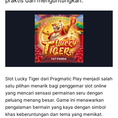
praktis dan menguntungkan.
Slot Lucky Tiger dari Pragmatic Play menjadi salah
satu pilihan menarik bagi penggemar slot online
yang mencari sensasi permainan seru dengan
peluang menang besar. Game ini menawarkan
pengalaman bermain yang kaya dengan simbol
khas keberuntungan dan tema yang memikat.