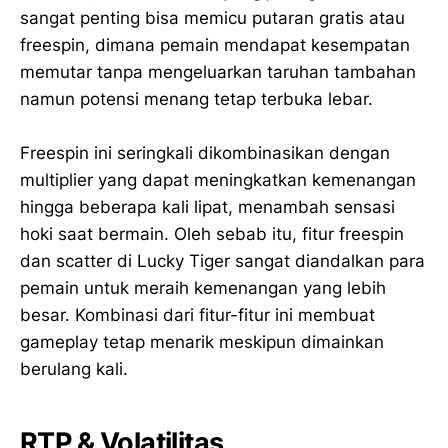
sangat penting bisa memicu putaran gratis atau
freespin, dimana pemain mendapat kesempatan
memutar tanpa mengeluarkan taruhan tambahan
namun potensi menang tetap terbuka lebar.
Freespin ini seringkali dikombinasikan dengan
multiplier yang dapat meningkatkan kemenangan
hingga beberapa kali lipat, menambah sensasi
hoki saat bermain. Oleh sebab itu, fitur freespin
dan scatter di Lucky Tiger sangat diandalkan para
pemain untuk meraih kemenangan yang lebih
besar. Kombinasi dari fitur-fitur ini membuat
gameplay tetap menarik meskipun dimainkan
berulang kali.
RTP & Volatilitas