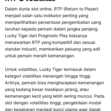
Dalam dunia slot online, RTP (Return to Player)
menjadi salah satu indikator penting yang
memperlihatkan persentase pengembalian uang
taruhan kepada pemain dalam jangka panjang.
Lucky Tiger dari Pragmatic Play biasanya
menawarkan RTP yang kompetitif dan sesuai
standar industri, memberikan peluang yang adil
untuk pemain meraih kemenangan.
Untuk volatilitas, Lucky Tiger termasuk dalam
kategori volatilitas menengah hingga tinggi.
Artinya, pemain bisa mengharapkan kemenangan
yang kadang besar meskipun jarang, atau
kemenangan kecil yang lebih sering muncul. Pada
slot dengan volatilitas tinggi, pengelolaan modal
dan kesabaran menjadi kunci utama agar dapat