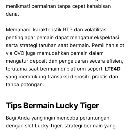
menikmati permainan tanpa cepat kehabisan
dana.
Memahami karakteristik RTP dan volatilitas
penting agar pemain dapat mengatur ekspektasi
serta strategi taruhan saat bermain. Pemilihan slot
via OVO juga memudahkan pemain dalam
mengatur deposit dan pengeluaran secara efisien,
terutama saat bermain di platform seperti
LTE4D
yang mendukung transaksi deposito praktis dan
tanpa potongan.
Tips Bermain Lucky Tiger
Bagi Anda yang ingin mencoba peruntungan
dengan slot Lucky Tiger, strategi bermain yang