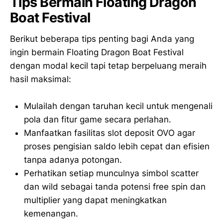
Tips Bermain Floating Dragon
Boat Festival
Berikut beberapa tips penting bagi Anda yang
ingin bermain Floating Dragon Boat Festival
dengan modal kecil tapi tetap berpeluang meraih
hasil maksimal:
Mulailah dengan taruhan kecil untuk mengenali
pola dan fitur game secara perlahan.
Manfaatkan fasilitas slot deposit OVO agar
proses pengisian saldo lebih cepat dan efisien
tanpa adanya potongan.
Perhatikan setiap munculnya simbol scatter
dan wild sebagai tanda potensi free spin dan
multiplier yang dapat meningkatkan
kemenangan.