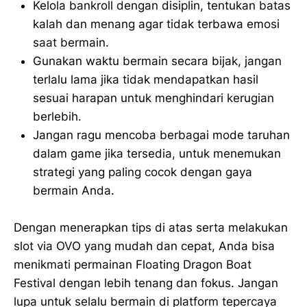
Kelola bankroll dengan disiplin, tentukan batas
kalah dan menang agar tidak terbawa emosi
saat bermain.
Gunakan waktu bermain secara bijak, jangan
terlalu lama jika tidak mendapatkan hasil
sesuai harapan untuk menghindari kerugian
berlebih.
Jangan ragu mencoba berbagai mode taruhan
dalam game jika tersedia, untuk menemukan
strategi yang paling cocok dengan gaya
bermain Anda.
Dengan menerapkan tips di atas serta melakukan
slot via OVO yang mudah dan cepat, Anda bisa
menikmati permainan Floating Dragon Boat
Festival dengan lebih tenang dan fokus. Jangan
lupa untuk selalu bermain di platform tepercaya