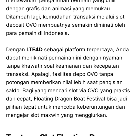
menawarkan pengalaman bermain yang unik
dengan grafis dan animasi yang memukau.
Ditambah lagi, kemudahan transaksi melalui slot
deposit OVO membuatnya semakin diminati oleh
para pemain di Indonesia.
Dengan
LTE4D
sebagai platform terpercaya, Anda
dapat menikmati permainan ini dengan nyaman
tanpa khawatir soal keamanan dan kecepatan
transaksi. Apalagi, fasilitas depo OVO tanpa
potongan memberikan nilai lebih saat pengisian
saldo. Bagi yang mencari slot via OVO yang praktis
dan cepat, Floating Dragon Boat Festival bisa jadi
pilihan tepat untuk mencoba keberuntungan dan
mengejar slot maxwin yang menggiurkan.