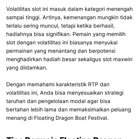
Volatilitas slot ini masuk dalam kategori menengah
sampai tinggi. Artinya, kemenangan mungkin tidak
terlalu sering muncul, tetapi ketika berhasil,
hadiahnya bisa signifikan. Pemain yang memilih
slot dengan volatilitas ini biasanya menyukai
permainan yang menantang dan berpotensi
menghadirkan hadiah besar sekaligus slot maxwin
yang diidamkan.
Dengan memahami karakteristik RTP dan
volatilitas ini, Anda bisa menyesuaikan strategi
taruhan dan pengelolaan modal agar bisa
bertahan lebih lama dan memaksimalkan peluang
menang di Floating Dragon Boat Festival.