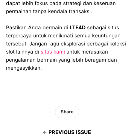
dapat lebih fokus pada strategi dan keseruan
permainan tanpa kendala transaksi.
Pastikan Anda bermain di
LTE4D
sebagai situs
terpercaya untuk menikmati semua keuntungan
tersebut. Jangan ragu eksplorasi berbagai koleksi
slot lainnya di
situs kami
untuk merasakan
pengalaman bermain yang lebih beragam dan
mengasyikkan.
Share
PREVIOUS ISSUE