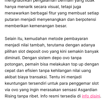
menghadirkan pengalaman bermain yang tidak
hanya menarik secara visual, tetapi juga
menawarkan berbagai fitur yang membuat setiap
putaran menjadi menyenangkan dan berpotensi
memberikan kemenangan besar.
Selain itu, kemudahan metode pembayaran
menjadi nilai tambah, terutama dengan adanya
pilihan slot deposit ovo yang kini semakin banyak
diminati. Dengan sistem depo ovo tanpa
potongan, pemain bisa melakukan top up dengan
cepat dan efisien tanpa kehilangan nilai uang
akibat biaya transaksi. Tentu ini menjadi
keuntungan tersendiri untuk para penggemar slot
via ovo yang ingin merasakan sensasi Asgardian
Rising tanpa ribet. Info resmi tersedia di
info disini
.