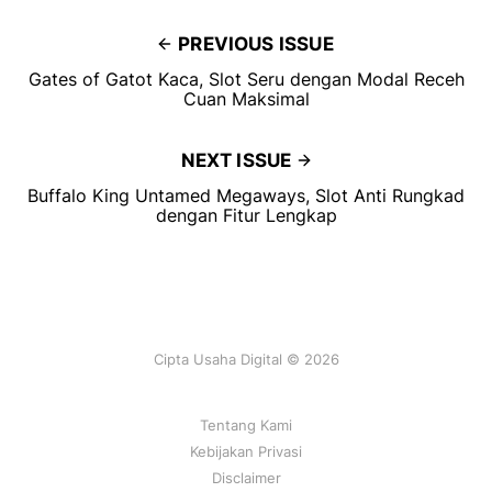
PREVIOUS ISSUE
Gates of Gatot Kaca, Slot Seru dengan Modal Receh
Cuan Maksimal
NEXT ISSUE
Buffalo King Untamed Megaways, Slot Anti Rungkad
dengan Fitur Lengkap
Cipta Usaha Digital © 2026
Tentang Kami
Kebijakan Privasi
Disclaimer