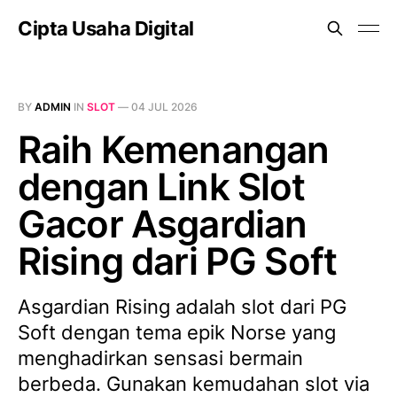
Cipta Usaha Digital
BY
ADMIN
IN
SLOT
—
04 JUL 2026
Raih Kemenangan
dengan Link Slot
Gacor Asgardian
Rising dari PG Soft
Asgardian Rising adalah slot dari PG
Soft dengan tema epik Norse yang
menghadirkan sensasi bermain
berbeda. Gunakan kemudahan slot via