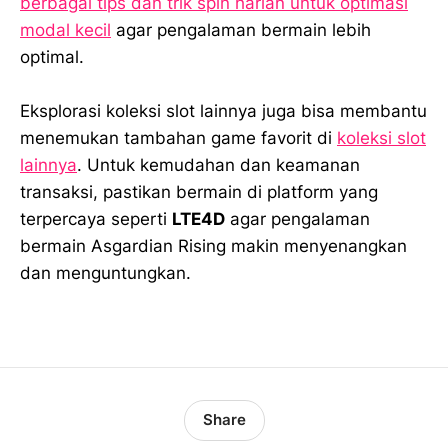
berbagai tips dan trik spin harian untuk optimasi
modal kecil
agar pengalaman bermain lebih
optimal.
Eksplorasi koleksi slot lainnya juga bisa membantu
menemukan tambahan game favorit di
koleksi slot
lainnya
. Untuk kemudahan dan keamanan
transaksi, pastikan bermain di platform yang
terpercaya seperti
LTE4D
agar pengalaman
bermain Asgardian Rising makin menyenangkan
dan menguntungkan.
Share