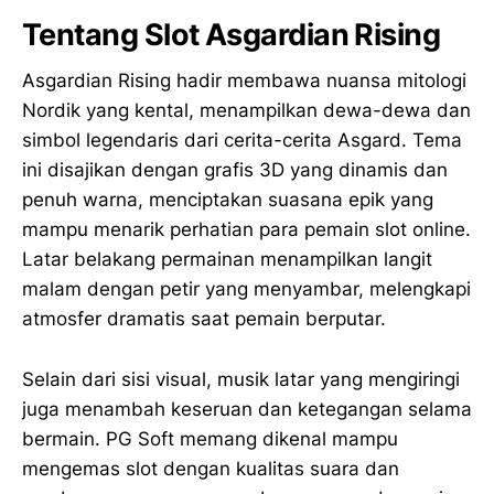
Tentang Slot Asgardian Rising
Asgardian Rising hadir membawa nuansa mitologi
Nordik yang kental, menampilkan dewa-dewa dan
simbol legendaris dari cerita-cerita Asgard. Tema
ini disajikan dengan grafis 3D yang dinamis dan
penuh warna, menciptakan suasana epik yang
mampu menarik perhatian para pemain slot online.
Latar belakang permainan menampilkan langit
malam dengan petir yang menyambar, melengkapi
atmosfer dramatis saat pemain berputar.
Selain dari sisi visual, musik latar yang mengiringi
juga menambah keseruan dan ketegangan selama
bermain. PG Soft memang dikenal mampu
mengemas slot dengan kualitas suara dan