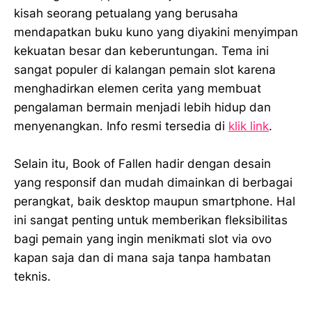
kisah seorang petualang yang berusaha
mendapatkan buku kuno yang diyakini menyimpan
kekuatan besar dan keberuntungan. Tema ini
sangat populer di kalangan pemain slot karena
menghadirkan elemen cerita yang membuat
pengalaman bermain menjadi lebih hidup dan
menyenangkan. Info resmi tersedia di
klik link
.
Selain itu, Book of Fallen hadir dengan desain
yang responsif dan mudah dimainkan di berbagai
perangkat, baik desktop maupun smartphone. Hal
ini sangat penting untuk memberikan fleksibilitas
bagi pemain yang ingin menikmati slot via ovo
kapan saja dan di mana saja tanpa hambatan
teknis.