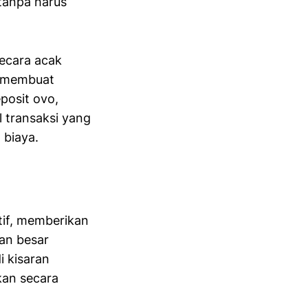
tanpa harus
secara acak
i membuat
posit ovo,
 transaksi yang
 biaya.
tif, memberikan
an besar
 kisaran
kan secara