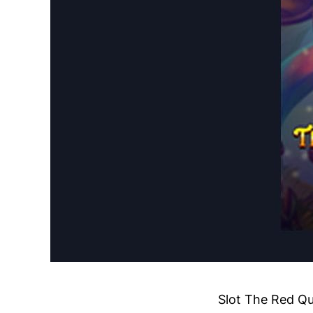
Slot The Red Qu