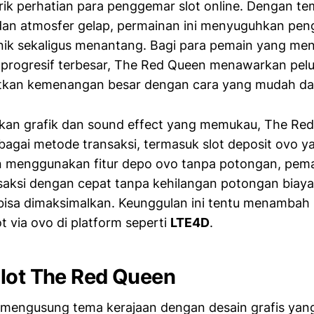
ik perhatian para penggemar slot online. Dengan te
 dan atmosfer gelap, permainan ini menyuguhkan pe
ik sekaligus menantang. Bagi para pemain yang menc
 progresif terbesar, The Red Queen menawarkan pel
kan kemenangan besar dengan cara yang mudah dan
kan grafik dan sound effect yang memukau, The Red
gai metode transaksi, termasuk slot deposit ovo ya
n menggunakan fitur depo ovo tanpa potongan, pema
saksi dengan cepat tanpa kehilangan potongan biaya
bisa dimaksimalkan. Keunggulan ini tentu menamba
t via ovo di platform seperti
LTE4D
.
lot The Red Queen
mengusung tema kerajaan dengan desain grafis yan