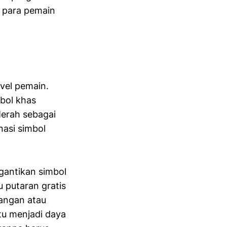
, para pemain
vel pemain.
bol khas
Merah sebagai
asi simbol
gantikan simbol
 putaran gratis
nangan atau
tu menjadi daya