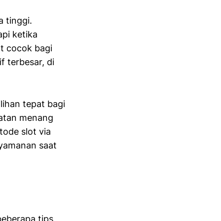
 tinggi.
pi ketika
at cocok bagi
 terbesar, di
lihan tepat bagi
patan menang
ode slot via
nyamanan saat
eberapa tips