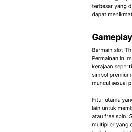
terbesar yang d
dapat menikmat
Gameplay 
Bermain slot Th
Permainan ini m
kerajaan sepert
simbol premium
muncul sesuai p
Fitur utama yan
lain untuk memb
atau free spin.
multiplier yang