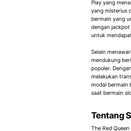
Play yang menar
yang misterius
bermain yang un
dengan jackpot
untuk mendapat
Selain menawar
mendukung berba
populer. Denga
melakukan tran
modal bermain 
saat bermain slo
Tentang S
The Red Queen 