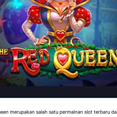
een merupakan salah satu permainan slot terbaru da