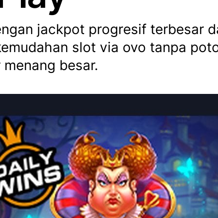
ngan jackpot progresif terbesar 
kemudahan slot via ovo tanpa pot
ar menang besar.