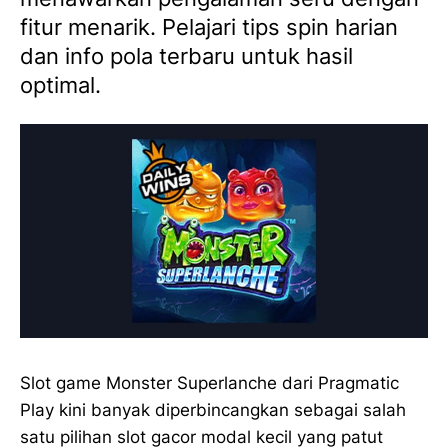
fitur menarik. Pelajari tips spin harian
dan info pola terbaru untuk hasil
optimal.
Slot game Monster Superlanche dari Pragmatic
Play kini banyak diperbincangkan sebagai salah
satu pilihan slot gacor modal kecil yang patut