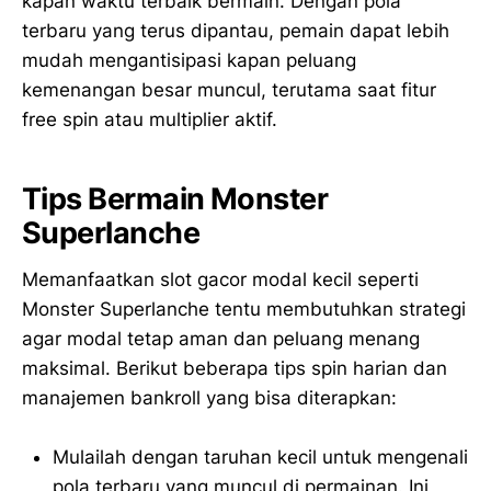
kapan waktu terbaik bermain. Dengan pola
terbaru yang terus dipantau, pemain dapat lebih
mudah mengantisipasi kapan peluang
kemenangan besar muncul, terutama saat fitur
free spin atau multiplier aktif.
Tips Bermain Monster
Superlanche
Memanfaatkan slot gacor modal kecil seperti
Monster Superlanche tentu membutuhkan strategi
agar modal tetap aman dan peluang menang
maksimal. Berikut beberapa tips spin harian dan
manajemen bankroll yang bisa diterapkan:
Mulailah dengan taruhan kecil untuk mengenali
pola terbaru yang muncul di permainan. Ini