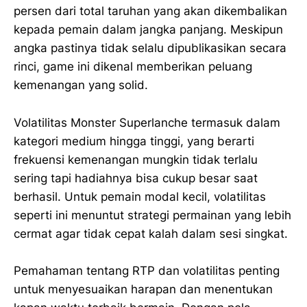
persen dari total taruhan yang akan dikembalikan
kepada pemain dalam jangka panjang. Meskipun
angka pastinya tidak selalu dipublikasikan secara
rinci, game ini dikenal memberikan peluang
kemenangan yang solid.
Volatilitas Monster Superlanche termasuk dalam
kategori medium hingga tinggi, yang berarti
frekuensi kemenangan mungkin tidak terlalu
sering tapi hadiahnya bisa cukup besar saat
berhasil. Untuk pemain modal kecil, volatilitas
seperti ini menuntut strategi permainan yang lebih
cermat agar tidak cepat kalah dalam sesi singkat.
Pemahaman tentang RTP dan volatilitas penting
untuk menyesuaikan harapan dan menentukan