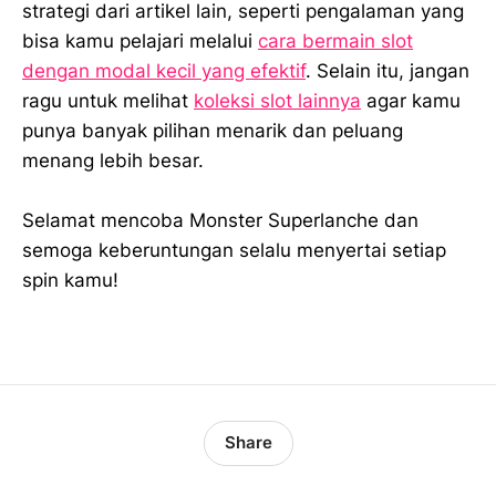
strategi dari artikel lain, seperti pengalaman yang
bisa kamu pelajari melalui
cara bermain slot
dengan modal kecil yang efektif
. Selain itu, jangan
ragu untuk melihat
koleksi slot lainnya
agar kamu
punya banyak pilihan menarik dan peluang
menang lebih besar.
Selamat mencoba Monster Superlanche dan
semoga keberuntungan selalu menyertai setiap
spin kamu!
Share