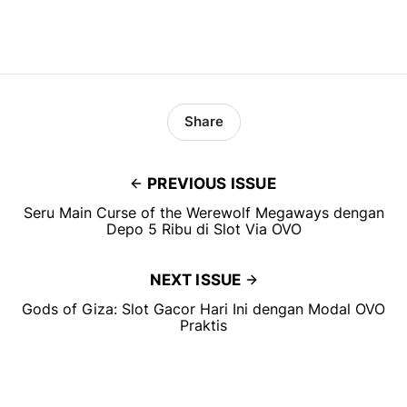
Share
PREVIOUS ISSUE
Seru Main Curse of the Werewolf Megaways dengan
Depo 5 Ribu di Slot Via OVO
NEXT ISSUE
Gods of Giza: Slot Gacor Hari Ini dengan Modal OVO
Praktis