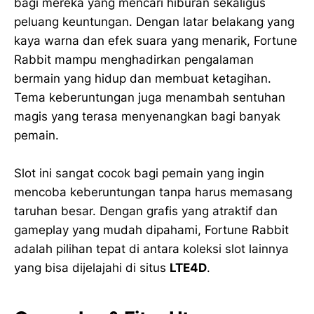
bagi mereka yang mencari hiburan sekaligus
peluang keuntungan. Dengan latar belakang yang
kaya warna dan efek suara yang menarik, Fortune
Rabbit mampu menghadirkan pengalaman
bermain yang hidup dan membuat ketagihan.
Tema keberuntungan juga menambah sentuhan
magis yang terasa menyenangkan bagi banyak
pemain.
Slot ini sangat cocok bagi pemain yang ingin
mencoba keberuntungan tanpa harus memasang
taruhan besar. Dengan grafis yang atraktif dan
gameplay yang mudah dipahami, Fortune Rabbit
adalah pilihan tepat di antara koleksi slot lainnya
yang bisa dijelajahi di situs
LTE4D
.