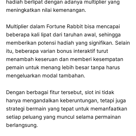
hadiah berlipat dengan adanya multiplier yang
meningkatkan nilai kemenangan.
Multiplier dalam Fortune Rabbit bisa mencapai
beberapa kali lipat dari taruhan awal, sehingga
memberikan potensi hadiah yang signifikan. Selain
itu, beberapa varian bonus interaktif turut
menambah keseruan dan memberi kesempatan
pemain untuk menang lebih besar tanpa harus
mengeluarkan modal tambahan.
Dengan berbagai fitur tersebut, slot ini tidak
hanya mengandalkan keberuntungan, tetapi juga
strategi bermain yang tepat untuk memanfaatkan
setiap peluang yang muncul selama permainan
berlangsung.