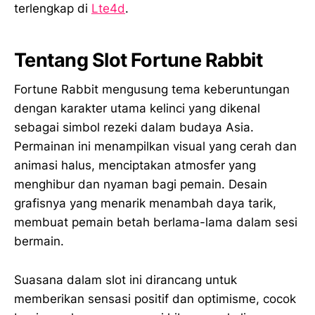
terlengkap di
Lte4d
.
Tentang Slot Fortune Rabbit
Fortune Rabbit mengusung tema keberuntungan
dengan karakter utama kelinci yang dikenal
sebagai simbol rezeki dalam budaya Asia.
Permainan ini menampilkan visual yang cerah dan
animasi halus, menciptakan atmosfer yang
menghibur dan nyaman bagi pemain. Desain
grafisnya yang menarik menambah daya tarik,
membuat pemain betah berlama-lama dalam sesi
bermain.
Suasana dalam slot ini dirancang untuk
memberikan sensasi positif dan optimisme, cocok