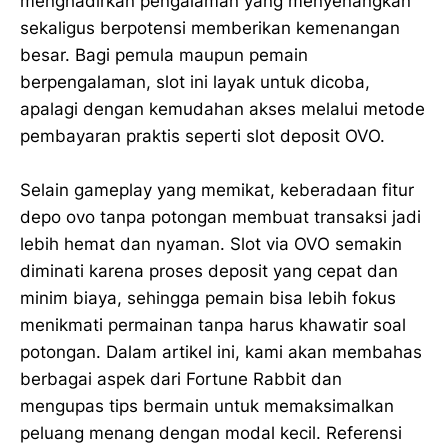
menghadirkan pengalaman yang menyenangkan
sekaligus berpotensi memberikan kemenangan
besar. Bagi pemula maupun pemain
berpengalaman, slot ini layak untuk dicoba,
apalagi dengan kemudahan akses melalui metode
pembayaran praktis seperti slot deposit OVO.
Selain gameplay yang memikat, keberadaan fitur
depo ovo tanpa potongan membuat transaksi jadi
lebih hemat dan nyaman. Slot via OVO semakin
diminati karena proses deposit yang cepat dan
minim biaya, sehingga pemain bisa lebih fokus
menikmati permainan tanpa harus khawatir soal
potongan. Dalam artikel ini, kami akan membahas
berbagai aspek dari Fortune Rabbit dan
mengupas tips bermain untuk memaksimalkan
peluang menang dengan modal kecil. Referensi