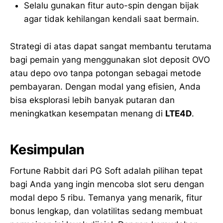
Selalu gunakan fitur auto-spin dengan bijak
agar tidak kehilangan kendali saat bermain.
Strategi di atas dapat sangat membantu terutama
bagi pemain yang menggunakan slot deposit OVO
atau depo ovo tanpa potongan sebagai metode
pembayaran. Dengan modal yang efisien, Anda
bisa eksplorasi lebih banyak putaran dan
meningkatkan kesempatan menang di
LTE4D
.
Kesimpulan
Fortune Rabbit dari PG Soft adalah pilihan tepat
bagi Anda yang ingin mencoba slot seru dengan
modal depo 5 ribu. Temanya yang menarik, fitur
bonus lengkap, dan volatilitas sedang membuat