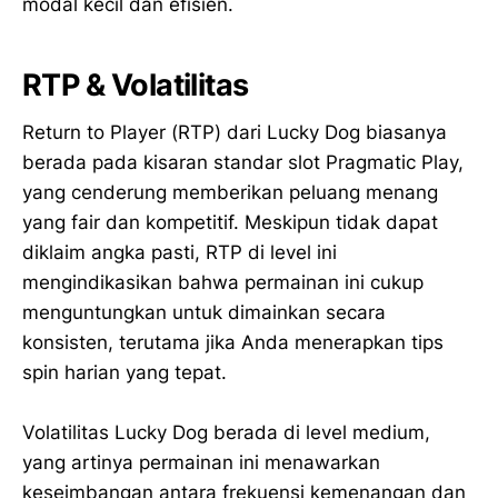
modal kecil dan efisien.
RTP & Volatilitas
Return to Player (RTP) dari Lucky Dog biasanya
berada pada kisaran standar slot Pragmatic Play,
yang cenderung memberikan peluang menang
yang fair dan kompetitif. Meskipun tidak dapat
diklaim angka pasti, RTP di level ini
mengindikasikan bahwa permainan ini cukup
menguntungkan untuk dimainkan secara
konsisten, terutama jika Anda menerapkan tips
spin harian yang tepat.
Volatilitas Lucky Dog berada di level medium,
yang artinya permainan ini menawarkan
keseimbangan antara frekuensi kemenangan dan