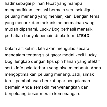
hadir sebagai pilihan tepat yang mampu
menghadirkan sensasi bermain seru sekaligus
peluang menang yang menjanjikan. Dengan tema
yang menarik dan mekanisme permainan yang
mudah dipahami, Lucky Dog berhasil menarik
perhatian banyak pemain di platform
LTE4D
.
Dalam artikel ini, kita akan mengulas secara
mendalam tentang slot gacor modal kecil Lucky
Dog, lengkap dengan tips spin harian yang efektif
serta info pola terbaru yang bisa membantu Anda
mengoptimalkan peluang menang. Jadi, simak
terus pembahasan berikut agar pengalaman
bermain Anda semakin menyenangkan dan
berpeluang besar meraih kemenangan.