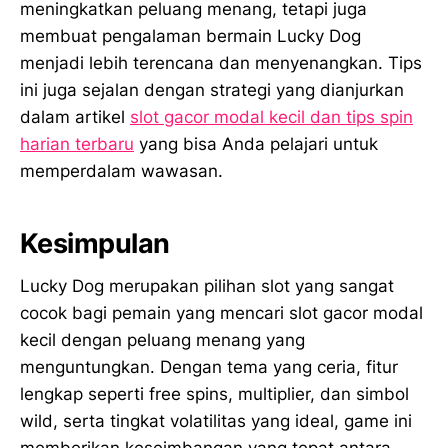
meningkatkan peluang menang, tetapi juga
membuat pengalaman bermain Lucky Dog
menjadi lebih terencana dan menyenangkan. Tips
ini juga sejalan dengan strategi yang dianjurkan
dalam artikel
slot gacor modal kecil dan tips spin
harian terbaru
yang bisa Anda pelajari untuk
memperdalam wawasan.
Kesimpulan
Lucky Dog merupakan pilihan slot yang sangat
cocok bagi pemain yang mencari slot gacor modal
kecil dengan peluang menang yang
menguntungkan. Dengan tema yang ceria, fitur
lengkap seperti free spins, multiplier, dan simbol
wild, serta tingkat volatilitas yang ideal, game ini
memberikan keseimbangan yang tepat antara