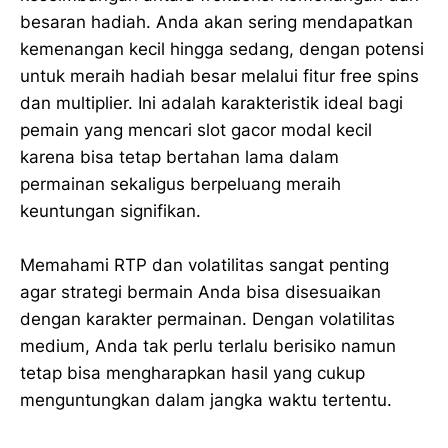
besaran hadiah. Anda akan sering mendapatkan
kemenangan kecil hingga sedang, dengan potensi
untuk meraih hadiah besar melalui fitur free spins
dan multiplier. Ini adalah karakteristik ideal bagi
pemain yang mencari slot gacor modal kecil
karena bisa tetap bertahan lama dalam
permainan sekaligus berpeluang meraih
keuntungan signifikan.
Memahami RTP dan volatilitas sangat penting
agar strategi bermain Anda bisa disesuaikan
dengan karakter permainan. Dengan volatilitas
medium, Anda tak perlu terlalu berisiko namun
tetap bisa mengharapkan hasil yang cukup
menguntungkan dalam jangka waktu tertentu.