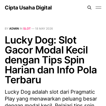
Cipta Usaha Digital
BY
ADMIN
IN
SLOT
—
18 MAY 2026
Lucky Dog: Slot
Gacor Modal Kecil
dengan Tips Spin
Harian dan Info Pola
Terbaru
Lucky Dog adalah slot dari Pragmatic
Play yang menawarkan peluang besar
dengan modal kecil. Pelajari tips spin