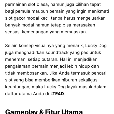
permainan slot biasa, namun juga pilihan tepat
bagi pemula maupun pemain yang ingin menikmati
slot gacor modal kecil tanpa harus mengeluarkan
banyak modal namun tetap bisa merasakan
sensasi kemenangan yang memuaskan.
Selain konsep visualnya yang menarik, Lucky Dog
juga menghadirkan soundtrack yang pas untuk
menemani setiap putaran. Hal ini menjadikan
pengalaman bermain menjadi lebih hidup dan
tidak membosankan. Jika Anda termasuk pencari
slot yang bisa memberikan hiburan sekaligus
keuntungan, maka Lucky Dog layak masuk dalam
daftar utama Anda di
LTE4D
.
Gameplay & Fitur Utama