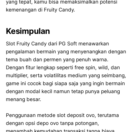
yang tepat, kamu bisa memaksimalkan potensi
kemenangan di Fruity Candy.
Kesimpulan
Slot Fruity Candy dari PG Soft menawarkan
pengalaman bermain yang menyenangkan dengan
tema buah dan permen yang penuh warna.
Dengan fitur lengkap seperti free spin, wild, dan
multiplier, serta volatilitas medium yang seimbang,
game ini cocok bagi siapa saja yang ingin bermain
dengan modal kecil namun tetap punya peluang
menang besar.
Penggunaan metode slot deposit ovo, terutama
dengan opsi depo ovo tanpa potongan,
menambah kemudahan transaksi tanpa biaya