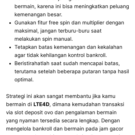
bermain, karena ini bisa meningkatkan peluang
kemenangan besar.
Gunakan fitur free spin dan multiplier dengan
maksimal, jangan terburu-buru saat
melakukan spin manual.
Tetapkan batas kemenangan dan kekalahan
agar tidak kehilangan kontrol bankroll.
Beristirahatlah saat sudah mencapai batas,
terutama setelah beberapa putaran tanpa hasil
optimal.
Strategi ini akan sangat membantu jika kamu
bermain di
LTE4D
, dimana kemudahan transaksi
via slot deposit ovo dan pengalaman bermain
yang nyaman tersedia secara lengkap. Dengan
mengelola bankroll dan bermain pada jam gacor