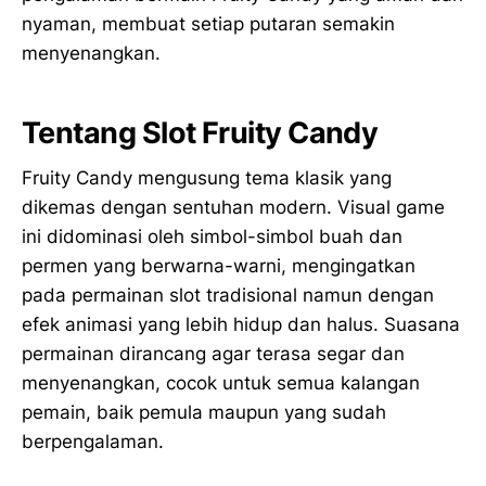
nyaman, membuat setiap putaran semakin
menyenangkan.
Tentang Slot Fruity Candy
Fruity Candy mengusung tema klasik yang
dikemas dengan sentuhan modern. Visual game
ini didominasi oleh simbol-simbol buah dan
permen yang berwarna-warni, mengingatkan
pada permainan slot tradisional namun dengan
efek animasi yang lebih hidup dan halus. Suasana
permainan dirancang agar terasa segar dan
menyenangkan, cocok untuk semua kalangan
pemain, baik pemula maupun yang sudah
berpengalaman.