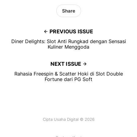
Share
PREVIOUS ISSUE
Diner Delights: Slot Anti Rungkad dengan Sensasi
Kuliner Menggoda
NEXT ISSUE
Rahasia Freespin & Scatter Hoki di Slot Double
Fortune dari PG Soft
Cipta Usaha Digital © 2026