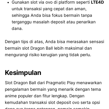
Gunakan slot via ovo di platform seperti
LTE4D
untuk transaksi yang cepat dan aman,
sehingga Anda bisa fokus bermain tanpa
terganggu masalah deposit atau penarikan
dana.
Dengan tips di atas, Anda bisa merasakan sensasi
bermain slot Dragon Ball lebih maksimal dan
mengurangi risiko kerugian yang tidak perlu.
Kesimpulan
Slot Dragon Ball dari Pragmatic Play menawarkan
pengalaman bermain yang menarik dengan tema
anime populer dan fitur lengkap. Dengan
kemudahan transaksi slot deposit ovo serta opsi