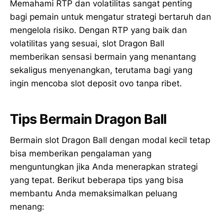
Memahami RTP dan volatilitas sangat penting
bagi pemain untuk mengatur strategi bertaruh dan
mengelola risiko. Dengan RTP yang baik dan
volatilitas yang sesuai, slot Dragon Ball
memberikan sensasi bermain yang menantang
sekaligus menyenangkan, terutama bagi yang
ingin mencoba slot deposit ovo tanpa ribet.
Tips Bermain Dragon Ball
Bermain slot Dragon Ball dengan modal kecil tetap
bisa memberikan pengalaman yang
menguntungkan jika Anda menerapkan strategi
yang tepat. Berikut beberapa tips yang bisa
membantu Anda memaksimalkan peluang
menang: