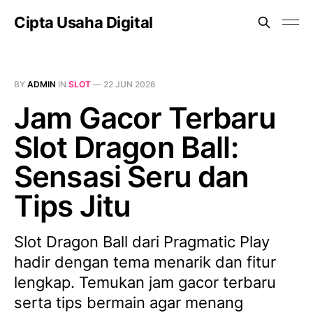
Cipta Usaha Digital
BY
ADMIN
IN
SLOT
—
22 JUN 2026
Jam Gacor Terbaru
Slot Dragon Ball:
Sensasi Seru dan
Tips Jitu
Slot Dragon Ball dari Pragmatic Play
hadir dengan tema menarik dan fitur
lengkap. Temukan jam gacor terbaru
serta tips bermain agar menang