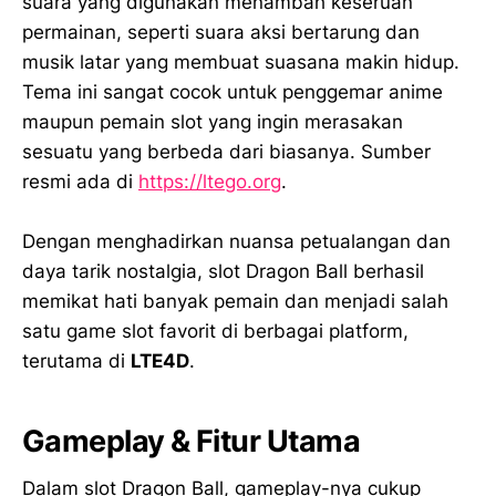
suara yang digunakan menambah keseruan
permainan, seperti suara aksi bertarung dan
musik latar yang membuat suasana makin hidup.
Tema ini sangat cocok untuk penggemar anime
maupun pemain slot yang ingin merasakan
sesuatu yang berbeda dari biasanya. Sumber
resmi ada di
https://ltego.org
.
Dengan menghadirkan nuansa petualangan dan
daya tarik nostalgia, slot Dragon Ball berhasil
memikat hati banyak pemain dan menjadi salah
satu game slot favorit di berbagai platform,
terutama di
LTE4D
.
Gameplay & Fitur Utama
Dalam slot Dragon Ball, gameplay-nya cukup