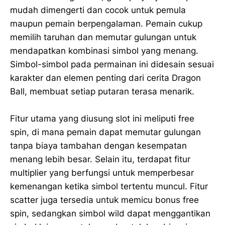
mudah dimengerti dan cocok untuk pemula
maupun pemain berpengalaman. Pemain cukup
memilih taruhan dan memutar gulungan untuk
mendapatkan kombinasi simbol yang menang.
Simbol-simbol pada permainan ini didesain sesuai
karakter dan elemen penting dari cerita Dragon
Ball, membuat setiap putaran terasa menarik.
Fitur utama yang diusung slot ini meliputi free
spin, di mana pemain dapat memutar gulungan
tanpa biaya tambahan dengan kesempatan
menang lebih besar. Selain itu, terdapat fitur
multiplier yang berfungsi untuk memperbesar
kemenangan ketika simbol tertentu muncul. Fitur
scatter juga tersedia untuk memicu bonus free
spin, sedangkan simbol wild dapat menggantikan