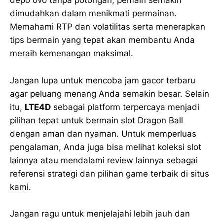
depo ovo tanpa potongan, pemain semakin
dimudahkan dalam menikmati permainan.
Memahami RTP dan volatilitas serta menerapkan
tips bermain yang tepat akan membantu Anda
meraih kemenangan maksimal.
Jangan lupa untuk mencoba jam gacor terbaru
agar peluang menang Anda semakin besar. Selain
itu,
LTE4D
sebagai platform terpercaya menjadi
pilihan tepat untuk bermain slot Dragon Ball
dengan aman dan nyaman. Untuk memperluas
pengalaman, Anda juga bisa melihat koleksi slot
lainnya atau mendalami review lainnya sebagai
referensi strategi dan pilihan game terbaik di situs
kami.
Jangan ragu untuk menjelajahi lebih jauh dan