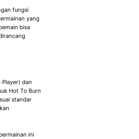
ngan fungsi
permainan yang
pemain bisa
 dirancang
 Player) dan
suk Hot To Burn
suai standar
tkan
permainan ini