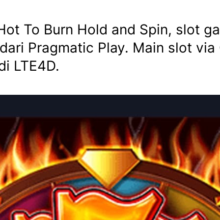
ot To Burn Hold and Spin, slot g
 dari Pragmatic Play. Main slot vi
di LTE4D.