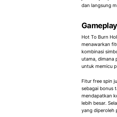
dan langsung m
Gameplay 
Hot To Burn Ho
menawarkan fit
kombinasi simbo
utama, dimana 
untuk memicu p
Fitur free spin
sebagai bonus t
mendapatkan ko
lebih besar. Sel
yang diperoleh 