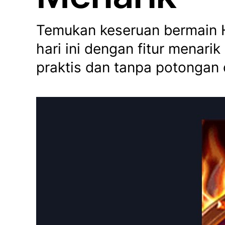
Temukan keseruan bermain H
hari ini dengan fitur menarik
praktis dan tanpa potongan 