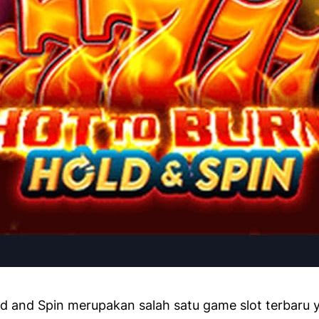
d and Spin merupakan salah satu game slot terbaru