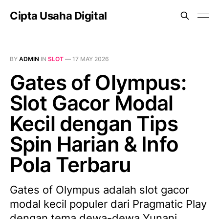
Cipta Usaha Digital
BY
ADMIN
IN
SLOT
—
17 MAY 2026
Gates of Olympus:
Slot Gacor Modal
Kecil dengan Tips
Spin Harian & Info
Pola Terbaru
Gates of Olympus adalah slot gacor
modal kecil populer dari Pragmatic Play
dengan tema dewa-dewa Yunani.