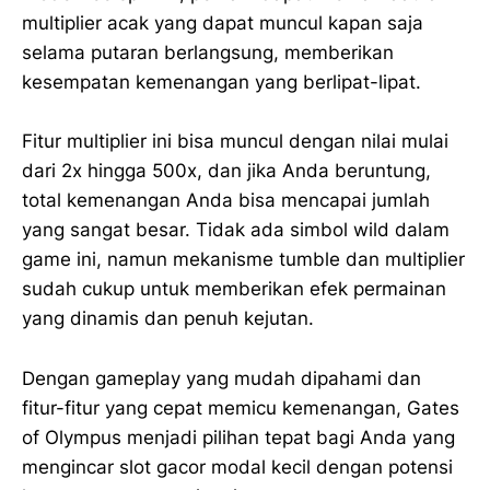
multiplier acak yang dapat muncul kapan saja
selama putaran berlangsung, memberikan
kesempatan kemenangan yang berlipat-lipat.
Fitur multiplier ini bisa muncul dengan nilai mulai
dari 2x hingga 500x, dan jika Anda beruntung,
total kemenangan Anda bisa mencapai jumlah
yang sangat besar. Tidak ada simbol wild dalam
game ini, namun mekanisme tumble dan multiplier
sudah cukup untuk memberikan efek permainan
yang dinamis dan penuh kejutan.
Dengan gameplay yang mudah dipahami dan
fitur-fitur yang cepat memicu kemenangan, Gates
of Olympus menjadi pilihan tepat bagi Anda yang
mengincar slot gacor modal kecil dengan potensi