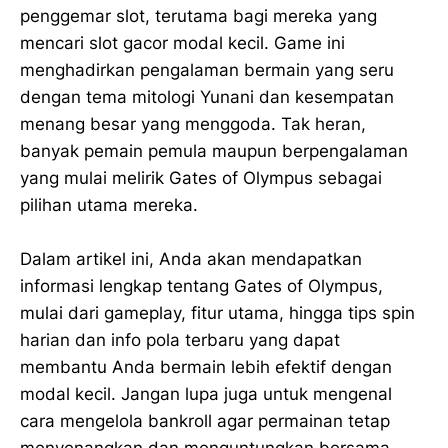
penggemar slot, terutama bagi mereka yang
mencari slot gacor modal kecil. Game ini
menghadirkan pengalaman bermain yang seru
dengan tema mitologi Yunani dan kesempatan
menang besar yang menggoda. Tak heran,
banyak pemain pemula maupun berpengalaman
yang mulai melirik Gates of Olympus sebagai
pilihan utama mereka.
Dalam artikel ini, Anda akan mendapatkan
informasi lengkap tentang Gates of Olympus,
mulai dari gameplay, fitur utama, hingga tips spin
harian dan info pola terbaru yang dapat
membantu Anda bermain lebih efektif dengan
modal kecil. Jangan lupa juga untuk mengenal
cara mengelola bankroll agar permainan tetap