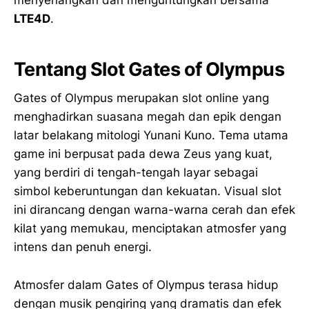
menyenangkan dan menguntungkan bersama
LTE4D
.
Tentang Slot Gates of Olympus
Gates of Olympus merupakan slot online yang
menghadirkan suasana megah dan epik dengan
latar belakang mitologi Yunani Kuno. Tema utama
game ini berpusat pada dewa Zeus yang kuat,
yang berdiri di tengah-tengah layar sebagai
simbol keberuntungan dan kekuatan. Visual slot
ini dirancang dengan warna-warna cerah dan efek
kilat yang memukau, menciptakan atmosfer yang
intens dan penuh energi.
Atmosfer dalam Gates of Olympus terasa hidup
dengan musik pengiring yang dramatis dan efek