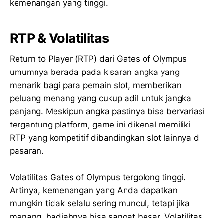
kemenangan yang tinggi.
RTP & Volatilitas
Return to Player (RTP) dari Gates of Olympus
umumnya berada pada kisaran angka yang
menarik bagi para pemain slot, memberikan
peluang menang yang cukup adil untuk jangka
panjang. Meskipun angka pastinya bisa bervariasi
tergantung platform, game ini dikenal memiliki
RTP yang kompetitif dibandingkan slot lainnya di
pasaran.
Volatilitas Gates of Olympus tergolong tinggi.
Artinya, kemenangan yang Anda dapatkan
mungkin tidak selalu sering muncul, tetapi jika
menang, hadiahnya bisa sangat besar. Volatilitas