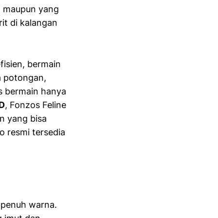
a maupun yang
it di kalangan
isien, bermain
pa potongan,
us bermain hanya
D
, Fonzos Feline
an yang bisa
o resmi tersedia
 penuh warna.