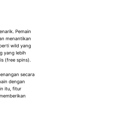
enarik. Pemain
dan menantikan
erti wild yang
g yang lebih
 (free spins).
emenangan secara
emain dengan
itu, fitur
 memberikan