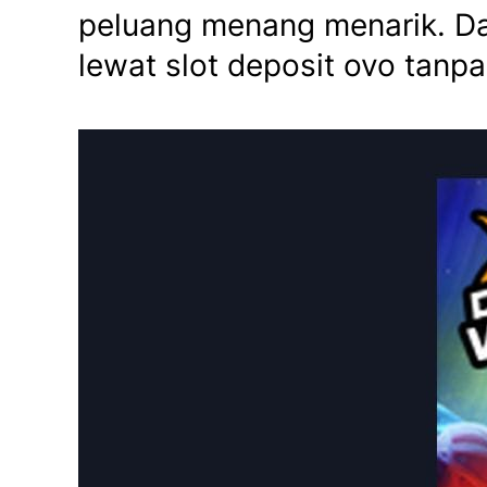
peluang menang menarik. D
lewat slot deposit ovo tanp