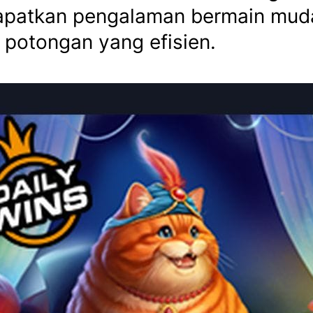
apatkan pengalaman bermain mud
a potongan yang efisien.