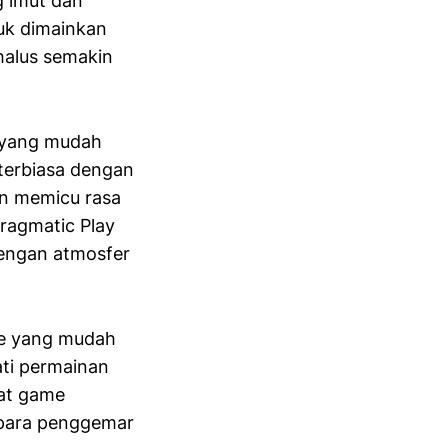
g imut dan
uk dimainkan
halus semakin
k yang mudah
terbiasa dengan
in memicu rasa
ragmatic Play
dengan atmosfer
ine yang mudah
ati permainan
uat game
para penggemar