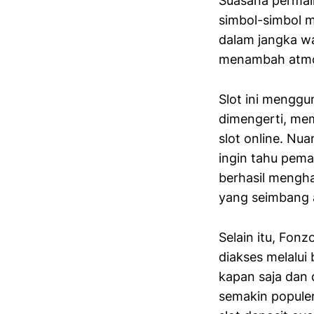
Suasana permai
simbol-simbol 
dalam jangka wa
menambah atmo
Slot ini menggu
dimengerti, me
slot online. Nu
ingin tahu pema
berhasil mengh
yang seimbang 
Selain itu, Fon
diakses melalui
kapan saja dan
semakin populer