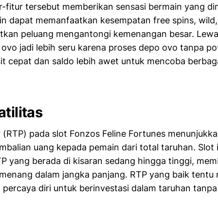
r-fitur tersebut memberikan sensasi bermain yang di
n dapat memanfaatkan kesempatan free spins, wild,
kan peluang mengantongi kemenangan besar. Lewat fi
a ovo jadi lebih seru karena proses depo ovo tanpa p
 cepat dan saldo lebih awet untuk mencoba berbaga
tilitas
r (RTP) pada slot Fonzos Feline Fortunes menunjukk
mbalian uang kepada pemain dari total taruhan. Slot
 yang berada di kisaran sedang hingga tinggi, mem
k menang dalam jangka panjang. RTP yang baik tent
percaya diri untuk berinvestasi dalam taruhan tanpa