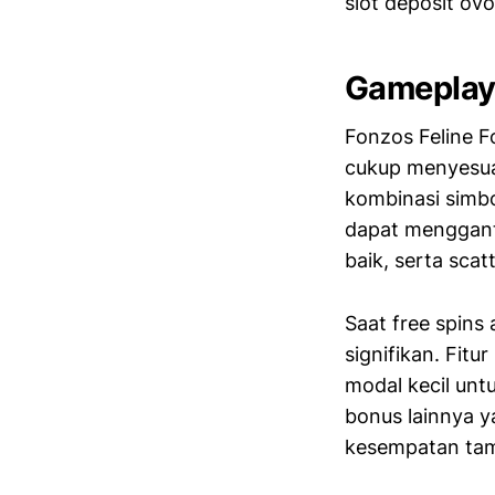
slot deposit ov
Gameplay 
Fonzos Feline 
cukup menyesua
kombinasi simbo
dapat menggant
baik, serta sca
Saat free spins
signifikan. Fit
modal kecil unt
bonus lainnya 
kesempatan tam