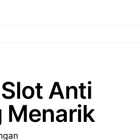
Slot Anti
 Menarik
engan