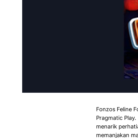
Fonzos Feline F
Pragmatic Play
menarik perhati
memanjakan mata