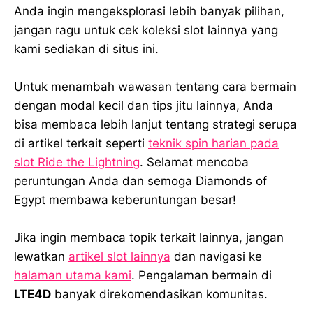
Anda ingin mengeksplorasi lebih banyak pilihan,
jangan ragu untuk cek koleksi slot lainnya yang
kami sediakan di situs ini.
Untuk menambah wawasan tentang cara bermain
dengan modal kecil dan tips jitu lainnya, Anda
bisa membaca lebih lanjut tentang strategi serupa
di artikel terkait seperti
teknik spin harian pada
slot Ride the Lightning
. Selamat mencoba
peruntungan Anda dan semoga Diamonds of
Egypt membawa keberuntungan besar!
Jika ingin membaca topik terkait lainnya, jangan
lewatkan
artikel slot lainnya
dan navigasi ke
halaman utama kami
. Pengalaman bermain di
LTE4D
banyak direkomendasikan komunitas.