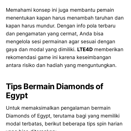
Memahami konsep ini juga membantu pemain
menentukan kapan harus menambah taruhan dan
kapan harus mundur. Dengan info pola terbaru
dan pengamatan yang cermat, Anda bisa
mengelola sesi permainan agar sesuai dengan
gaya dan modal yang dimiliki.
LTE4D
memberikan
rekomendasi game ini karena keseimbangan
antara risiko dan hadiah yang menguntungkan.
Tips Bermain Diamonds of
Egypt
Untuk memaksimalkan pengalaman bermain
Diamonds of Egypt, terutama bagi yang memiliki
modal terbatas, berikut beberapa tips spin harian