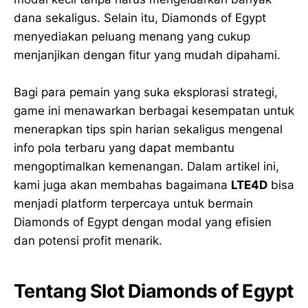
dana sekaligus. Selain itu, Diamonds of Egypt
menyediakan peluang menang yang cukup
menjanjikan dengan fitur yang mudah dipahami.
Bagi para pemain yang suka eksplorasi strategi,
game ini menawarkan berbagai kesempatan untuk
menerapkan tips spin harian sekaligus mengenal
info pola terbaru yang dapat membantu
mengoptimalkan kemenangan. Dalam artikel ini,
kami juga akan membahas bagaimana
LTE4D
bisa
menjadi platform terpercaya untuk bermain
Diamonds of Egypt dengan modal yang efisien
dan potensi profit menarik.
Tentang Slot Diamonds of Egypt