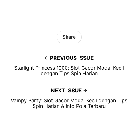
Share
PREVIOUS ISSUE
Starlight Princess 1000: Slot Gacor Modal Kecil
dengan Tips Spin Harian
NEXT ISSUE
Vampy Party: Slot Gacor Modal Kecil dengan Tips
Spin Harian & Info Pola Terbaru