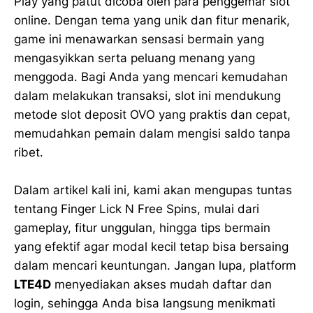
Play yang patut dicoba oleh para penggemar slot
online. Dengan tema yang unik dan fitur menarik,
game ini menawarkan sensasi bermain yang
mengasyikkan serta peluang menang yang
menggoda. Bagi Anda yang mencari kemudahan
dalam melakukan transaksi, slot ini mendukung
metode slot deposit OVO yang praktis dan cepat,
memudahkan pemain dalam mengisi saldo tanpa
ribet.
Dalam artikel kali ini, kami akan mengupas tuntas
tentang Finger Lick N Free Spins, mulai dari
gameplay, fitur unggulan, hingga tips bermain
yang efektif agar modal kecil tetap bisa bersaing
dalam mencari keuntungan. Jangan lupa, platform
LTE4D
menyediakan akses mudah daftar dan
login, sehingga Anda bisa langsung menikmati