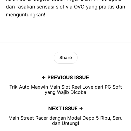
dan rasakan sensasi slot via OVO yang praktis dan
menguntungkan!
Share
PREVIOUS ISSUE
Trik Auto Maxwin Main Slot Reel Love dari PG Soft
yang Wajib Dicoba
NEXT ISSUE
Main Street Racer dengan Modal Depo 5 Ribu, Seru
dan Untung!