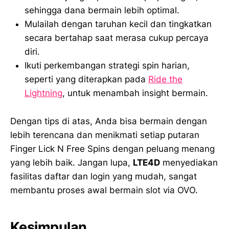
sehingga dana bermain lebih optimal.
Mulailah dengan taruhan kecil dan tingkatkan
secara bertahap saat merasa cukup percaya
diri.
Ikuti perkembangan strategi spin harian,
seperti yang diterapkan pada
Ride the
Lightning
, untuk menambah insight bermain.
Dengan tips di atas, Anda bisa bermain dengan
lebih terencana dan menikmati setiap putaran
Finger Lick N Free Spins dengan peluang menang
yang lebih baik. Jangan lupa,
LTE4D
menyediakan
fasilitas daftar dan login yang mudah, sangat
membantu proses awal bermain slot via OVO.
Kesimpulan