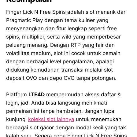
Finger Lick N Free Spins adalah slot menarik dari
Pragmatic Play dengan tema kuliner yang
menyenangkan dan fitur lengkap seperti free
spins, multiplier, serta wild yang memperbesar
peluang menang. Dengan RTP yang fair dan
volatilitas medium, slot ini cocok untuk pemain
dengan berbagai level pengalaman, apalagi
didukung kemudahan transaksi melalui slot
deposit OVO dan depo OVO tanpa potongan.
Platform
LTE4D
mempermudah akses daftar &
login, jadi Anda bisa langsung menikmati
permainan ini tanpa hambatan. Jangan lupa
kunjungi
koleksi slot lainnya
untuk menemukan
berbagai slot gacor dengan modal kecil yang tak
kalah seru. Segera coba Finger Lick N Free Spins