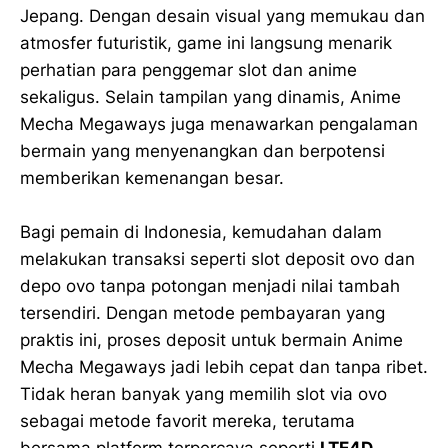
Jepang. Dengan desain visual yang memukau dan
atmosfer futuristik, game ini langsung menarik
perhatian para penggemar slot dan anime
sekaligus. Selain tampilan yang dinamis, Anime
Mecha Megaways juga menawarkan pengalaman
bermain yang menyenangkan dan berpotensi
memberikan kemenangan besar.
Bagi pemain di Indonesia, kemudahan dalam
melakukan transaksi seperti slot deposit ovo dan
depo ovo tanpa potongan menjadi nilai tambah
tersendiri. Dengan metode pembayaran yang
praktis ini, proses deposit untuk bermain Anime
Mecha Megaways jadi lebih cepat dan tanpa ribet.
Tidak heran banyak yang memilih slot via ovo
sebagai metode favorit mereka, terutama