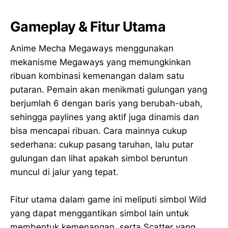
Gameplay & Fitur Utama
Anime Mecha Megaways menggunakan
mekanisme Megaways yang memungkinkan
ribuan kombinasi kemenangan dalam satu
putaran. Pemain akan menikmati gulungan yang
berjumlah 6 dengan baris yang berubah-ubah,
sehingga paylines yang aktif juga dinamis dan
bisa mencapai ribuan. Cara mainnya cukup
sederhana: cukup pasang taruhan, lalu putar
gulungan dan lihat apakah simbol beruntun
muncul di jalur yang tepat.
Fitur utama dalam game ini meliputi simbol Wild
yang dapat menggantikan simbol lain untuk
membentuk kemenangan, serta Scatter yang