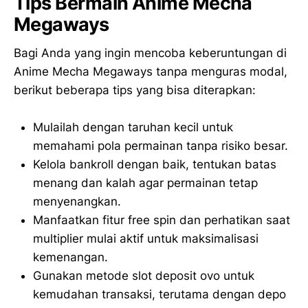
Tips Bermain Anime Mecha
Megaways
Bagi Anda yang ingin mencoba keberuntungan di
Anime Mecha Megaways tanpa menguras modal,
berikut beberapa tips yang bisa diterapkan:
Mulailah dengan taruhan kecil untuk
memahami pola permainan tanpa risiko besar.
Kelola bankroll dengan baik, tentukan batas
menang dan kalah agar permainan tetap
menyenangkan.
Manfaatkan fitur free spin dan perhatikan saat
multiplier mulai aktif untuk maksimalisasi
kemenangan.
Gunakan metode slot deposit ovo untuk
kemudahan transaksi, terutama dengan depo